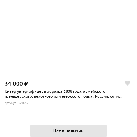
34 000 ₽
Кивер унтер-офицера образца 1808 года, армейского
гренадерского, пехотного или егерского полка , Россия, копи...
Артикул: 64832
Нет в наличии