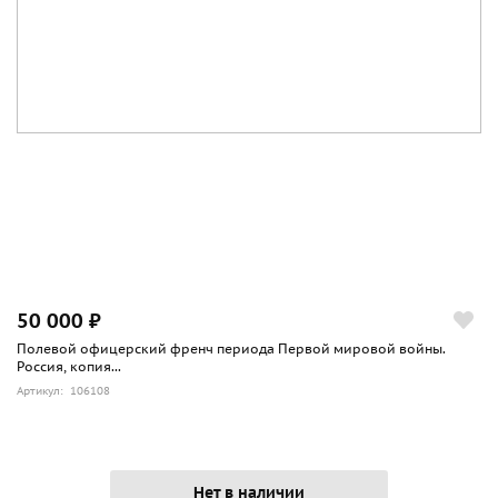
50 000 ₽
Полевой офицерский френч периода Первой мировой войны.
Россия, копия...
Артикул: 106108
Нет в наличии