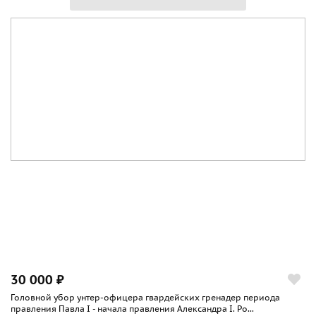
30 000 ₽
Головной убор унтер-офицера гвардейских гренадер периода
правления Павла I - начала правления Александра I. Ро...