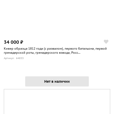
34 000 ₽
Кивер образца 1812 года (с развалом), первого батальона, первой
гренадерской роты, гренадерского взвода, Росс...
Артикул: 64833
Нет в наличии