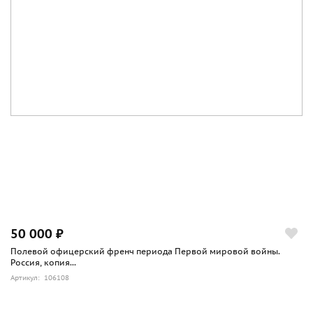
50 000 ₽
Полевой офицерский френч периода Первой мировой войны.
Россия, копия...
Артикул: 106108