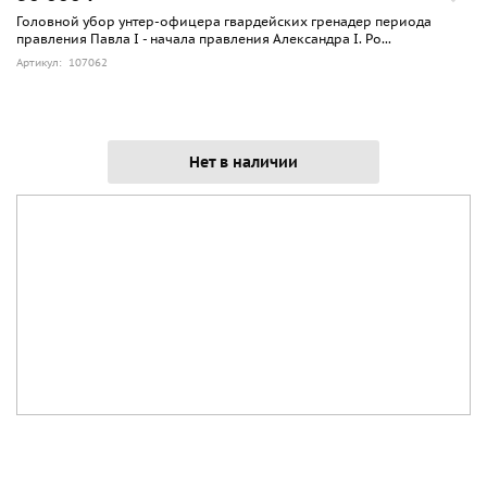
Головной убор унтер-офицера гвардейских гренадер периода
правления Павла I - начала правления Александра I. Ро...
Артикул: 107062
Нет в наличии