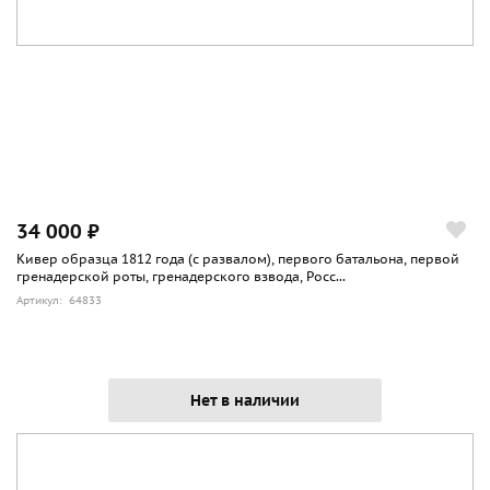
34 000 ₽
Кивер образца 1812 года (с развалом), первого батальона, первой
гренадерской роты, гренадерского взвода, Росс...
Артикул: 64833
Нет в наличии