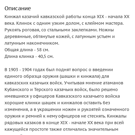
Описание
Кинжал казачий кавказской работы конца XIX - начала ХХ
века. Клинок с одним узким долом, с клеймом мастера.
Рукоять роговая, со стальными заклепками. Ножны
деревянные, обтянутые кожей, с латунным устьем и
латунным наконечником.
Общая длина - 58 см.
Длина клинка - 40,5 см.
В 1903 - 1904 годах был поднят вопрос о введении
единого образца оружия (шашки и кинжала) для
кавказских казачьих войск. Учитывая мнение атаманов
Кубанского и Терского казачьих войск, было решено
имевшиеся у офицеров Кавказского казачьего войска
хорошие клинки шашек и кинжалов оставить без
изменения, а в украшении ножен и рукоятей означенного
оружия и ремней к нему офицеров не стеснять. Кинжалы
рядовых казаков в конце XIX - начале ХХ века при всей
кажущейся простоте также отличались значительным