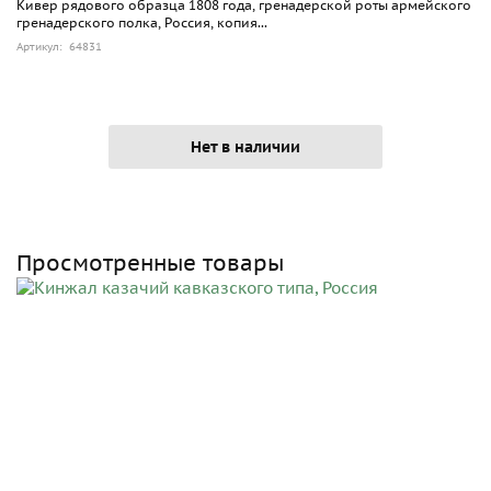
Кивер рядового образца 1808 года, гренадерской роты армейского
гренадерского полка, Россия, копия...
Артикул: 64831
Нет в наличии
Просмотренные товары