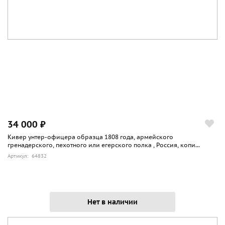
34 000 ₽
Кивер унтер-офицера образца 1808 года, армейского
гренадерского, пехотного или егерского полка , Россия, копи...
Артикул: 64832
Нет в наличии