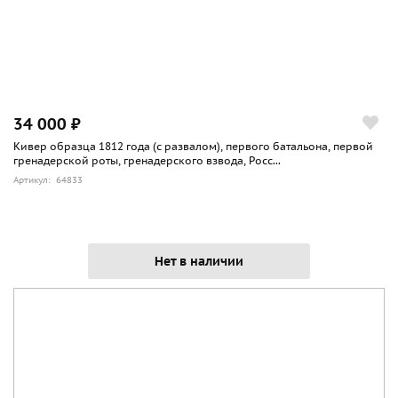
34 000 ₽
Кивер образца 1812 года (с развалом), первого батальона, первой
гренадерской роты, гренадерского взвода, Росс...
Артикул: 64833
Нет в наличии