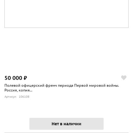
50 000 ₽
Полевой офицерский френч периода Первой мировой войны.
Россия, копия...
Артикул: 106108
Нет в наличии