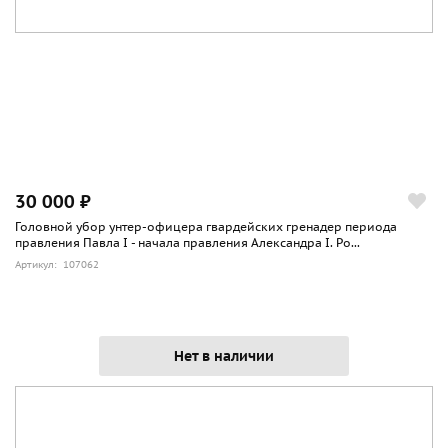
30 000 ₽
Головной убор унтер-офицера гвардейских гренадер периода
правления Павла I - начала правления Александра I. Ро...
Артикул: 107062
Нет в наличии