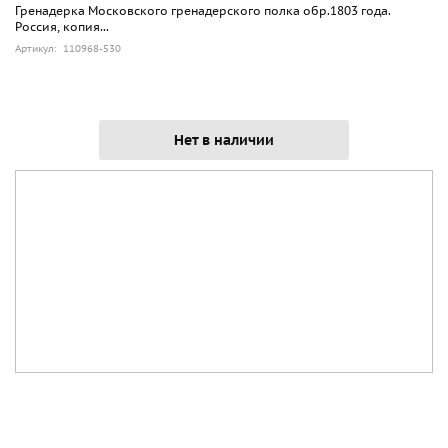
Гренадерка Московского гренадерского полка обр.1803 года.
Россия, копия...
Артикул: 110968-530
Нет в наличии