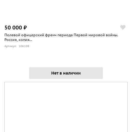
50 000 ₽
Полевой офицерский френч периода Первой мировой войны.
Россия, копия...
Артикул: 106108
Нет в наличии