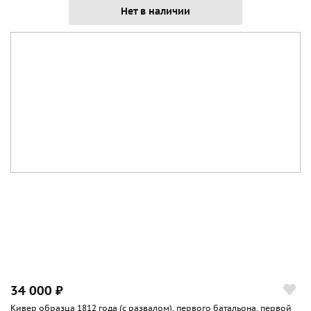
Нет в наличии
34 000 ₽
Кивер образца 1812 года (с развалом), первого батальона, первой