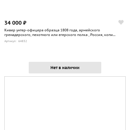
34 000 ₽
Кивер унтер-офицера образца 1808 года, армейского
гренадерского, пехотного или егерского полка , Россия, копи...
Артикул: 64832
Нет в наличии