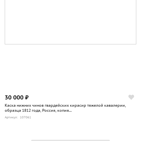
30 000 ₽
Каска нижних чинов гвардейских кирасир тяжелой кавалерии,
образца 1812 года, Россия, копия...
Артикул: 107061