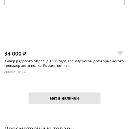
34 000 ₽
Кивер рядового образца 1808 года, гренадерской роты армейского
гренадерского полка, Россия, копия...
Артикул: 64831
Нет в наличии
Просмотренные товары