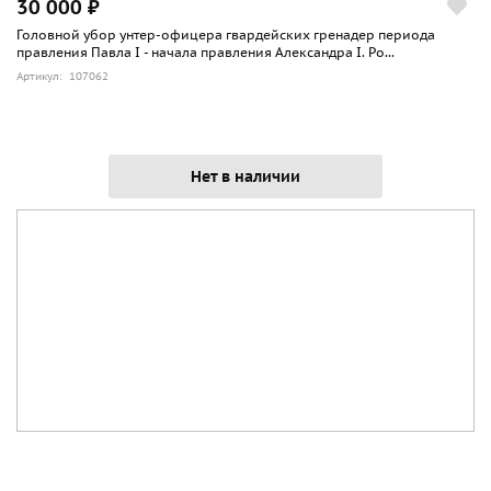
30 000 ₽
Головной убор унтер-офицера гвардейских гренадер периода
правления Павла I - начала правления Александра I. Ро...
Артикул: 107062
Нет в наличии