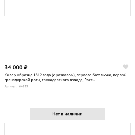
34 000 ₽
Кивер образца 1812 года (с развалом), первого батальона, первой
гренадерской роты, гренадерского взвода, Росс...
Артикул: 64833
Нет в наличии