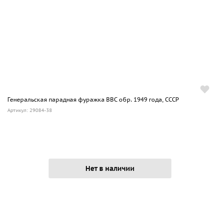
Генеральская парадная фуражка ВВС обр. 1949 года, СССР
Артикул: 29084-38
Нет в наличии