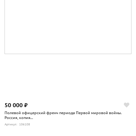
50 000 ₽
Полевой офицерский френч периода Первой мировой войны.
Россия, копия...
Артикул: 106108