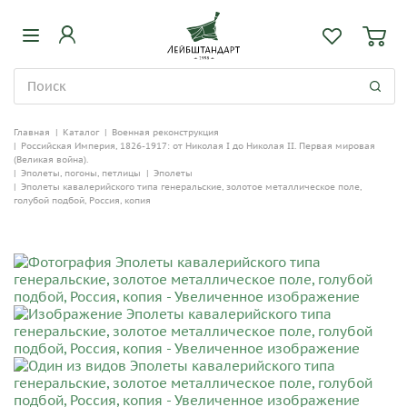
Главная
|
Каталог
|
Военная реконструкция
|
Российская Империя, 1826-1917: от Николая I до Николая II. Первая мировая
(Великая война).
|
Эполеты, погоны, петлицы
|
Эполеты
|
Эполеты кавалерийского типа генеральские, золотое металлическое поле,
голубой подбой, Россия, копия