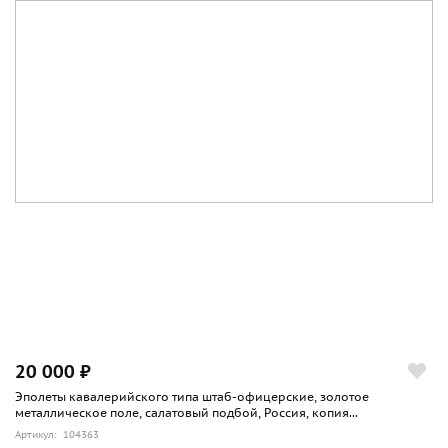
20 000 ₽
Эполеты кавалерийского типа штаб-офицерские, золотое
металлическое поле, салатовый подбой, Россия, копия...
Артикул: 104363