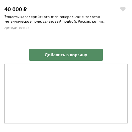
40 000 ₽
Эполеты кавалерийского типа генеральские, золотое
металлическое поле, салатовый подбой, Россия, копия...
Артикул: 104362
Добавить в корзину