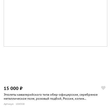
15 000 ₽
Эполеты кавалерийского типа обер-офицерские, серебряное
металлическое поле, розовый подбой, Россия, копия...
Артикул: 104358