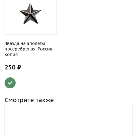
Звезда на эполеты
посеребреная. Россия,
копия
250 ₽
Смотрите также