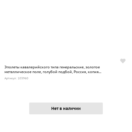
Эполеты кавалерийского типа генеральские, золотое
металлическое поле, голубой подбой, Россия, копия...
Артикул: 103960
Нет в наличии