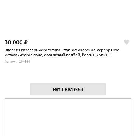
30 000 ₽
Эполеты кавалерийского типа штаб-офицерские, серебряное
металлическое поле, оранжевый подбой, Россия, копия...
Артикул: 104360
Нет в наличии