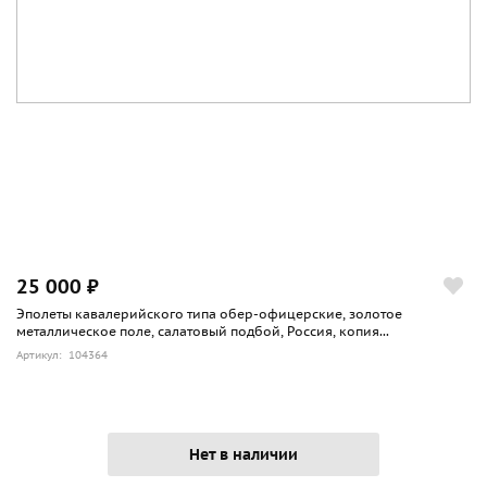
25 000 ₽
Эполеты кавалерийского типа обер-офицерские, золотое
металлическое поле, салатовый подбой, Россия, копия...
Артикул: 104364
Нет в наличии