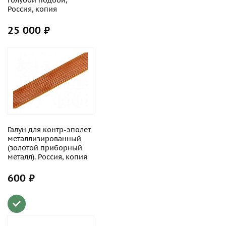
голубой подбой,
Россия, копия
25 000 ₽
Галун для контр-эполет
металлизированный
(золотой приборный
металл). Россия, копия
600 ₽