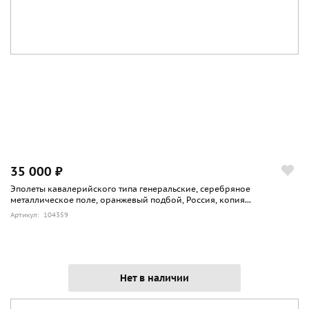
35 000 ₽
Эполеты кавалерийского типа генеральские, серебряное
металлическое поле, оранжевый подбой, Россия, копия...
Артикул: 104359
Нет в наличии