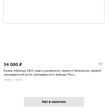
34 000 ₽
Кивер образца 1812 года (с развалом), первого батальона, первой
гренадерской роты, гренадерского взвода, Росс...
Артикул: 64833
Нет в наличии