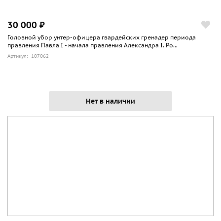
30 000 ₽
Головной убор унтер-офицера гвардейских гренадер периода
правления Павла I - начала правления Александра I. Ро...
Артикул: 107062
Нет в наличии