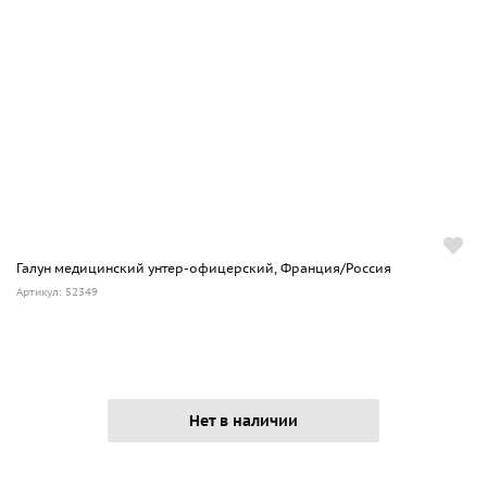
Галун медицинский унтер-офицерский, Франция/Россия
Артикул: 52349
Нет в наличии