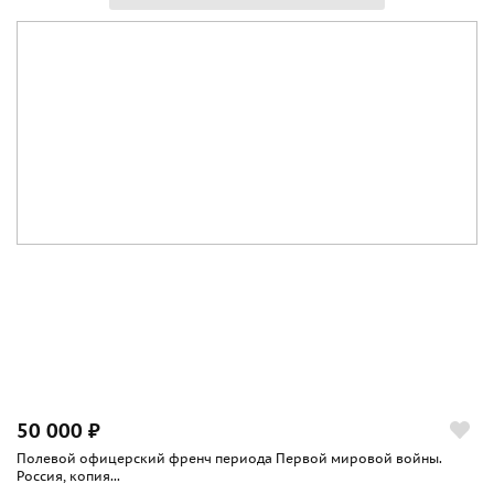
50 000 ₽
Полевой офицерский френч периода Первой мировой войны.
Россия, копия...