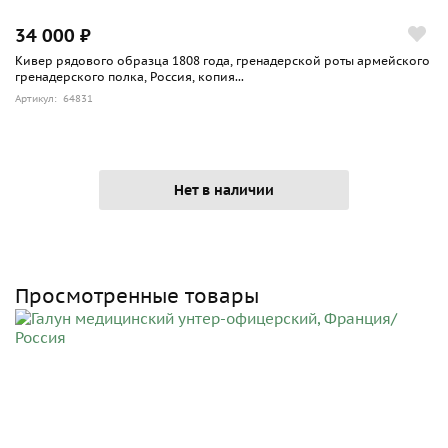
34 000 ₽
Кивер рядового образца 1808 года, гренадерской роты армейского
гренадерского полка, Россия, копия...
Артикул: 64831
Нет в наличии
Просмотренные товары