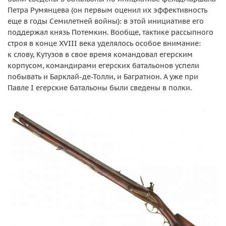
Петра Румянцева (он первым оценил их эффективность
еще в годы Семилетней войны): в этой инициативе его
поддержал князь Потемкин. Вообще, тактике рассыпного
строя в конце XVIII века уделялось особое внимание:
к слову, Кутузов в свое время командовал егерским
корпусом, командирами егерских батальонов успели
побывать и Барклай-де-Толли, и Багратион. А уже при
Павле I егерские батальоны были сведены в полки.