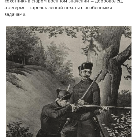
«охотник» в старом военном значении — доброволец,
а «егерь» — стрелок легкой пехоты с особенными
задачами.