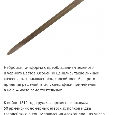
Неброская униформа с преобладанием зеленого
и черного цветов. Особенно ценились такие личные
качества, как смышленость, способность быстрого
принятия решений, в силу специфики применения
в бою — часто самостоятельных.
К войне 1812 года русская армия насчитывала
50 армейских номерных егерских полков и два
гвардейских. К концу правления Александра I их число