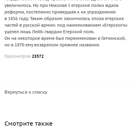
увеличилось. Но при Николае I егерские полки ждала
реформа, постепенно приведшая к их упразднению
в 1856 году. Таким образом закончилась эпоха егерских
частей в русской армии: под наименованием «Егерского»
уцелел лишь Лейб-гвардии Егерский полк.
Он на некоторое время был переименован в Гатчинский,
но в 1870 ему возвратили прежнее название.
Просмотров
23572
Вернуться к списку
Смотрите также