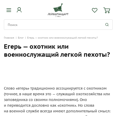
Главная
|
Блог
|
Егерь — охотник или военнослужащий легкой пехоты?
Егерь — охотник или
военнослужащий легкой пехоты?
Слово «егерь» традиционно ассоциируется с охотником
(точнее, в наше время это — служащий охотхозяйства или
заповедника со своими полномочиями). Оно
и переводится дословно как «охотник». Но слова
на военной службе всегда имеют дополнительный смысл: