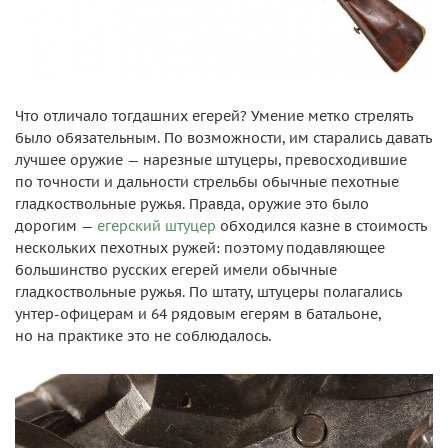
Что отличало тогдашних егерей? Умение метко стрелять
было обязательным. По возможности, им старались давать
лучшее оружие — нарезные штуцеры, превосходившие
по точности и дальности стрельбы обычные пехотные
гладкоствольные ружья. Правда, оружие это было
дорогим —
егерский штуцер
обходился казне в стоимость
нескольких пехотных ружей: поэтому подавляющее
большинство русских егерей имели обычные
гладкоствольные ружья. По штату, штуцеры полагались
унтер-офицерам и 64 рядовым егерям в батальоне,
но на практике это не соблюдалось.