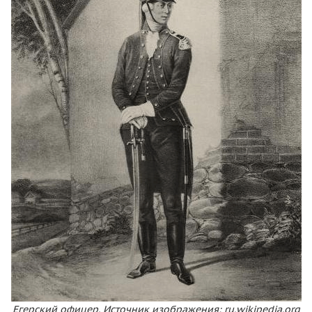
Егерский офицер. Источник изображения: ru.wikipedia.org