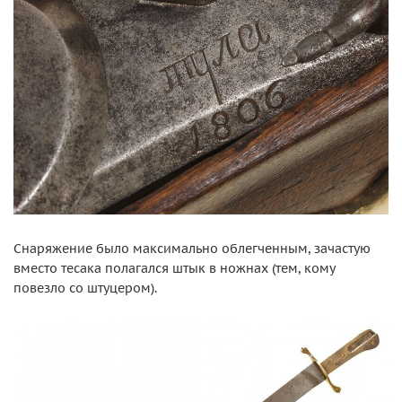
Снаряжение было максимально облегченным, зачастую
вместо тесака полагался штык в ножнах (тем, кому
повезло со штуцером).