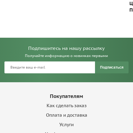
Ц
П
Подпишитесь на нашу рассылку
Получайте информацию о новинках первыми
Подписаться
Покупателям
Как сделать заказ
Оплата и доставка
Услуги