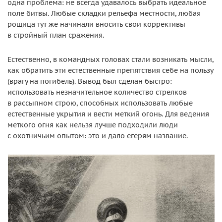
одна проблема: не всегда удавалось выбрать идеальное
поле битвы. Любые складки рельефа местности, любая
рощица тут же начинали вносить свои коррективы
в стройный план сражения.
Естественно, в командных головах стали возникать мысли,
как обратить эти естественные препятствия себе на пользу
(врагу на погибель). Вывод был сделан быстро:
использовать незначительное количество стрелков
в рассыпном строю, способных использовать любые
естественные укрытия и вести меткий огонь. Для ведения
меткого огня как нельзя лучше подходили люди
с охотничьим опытом: это и дало егерям название.