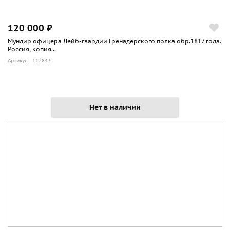
120 000 ₽
Мундир офицера Лейб-гвардии Гренадерского полка обр.1817 года.
Россия, копия...
Артикул: 112843
Нет в наличии