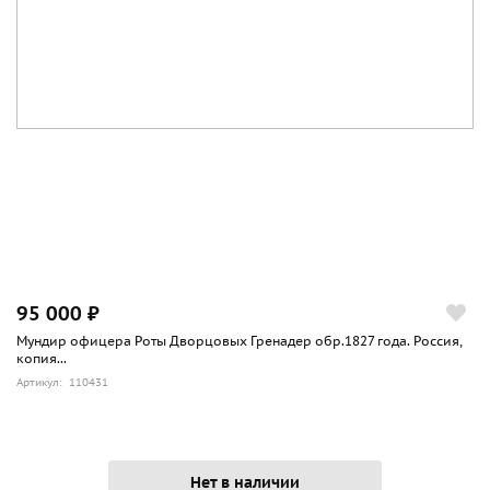
95 000 ₽
Мундир офицера Роты Дворцовых Гренадер обр.1827 года. Россия,
копия...
Артикул: 110431
Нет в наличии