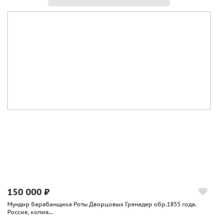
150 000 ₽
Мундир барабанщика Роты Дворцовых Гренадер обр.1855 года.
Россия, копия...