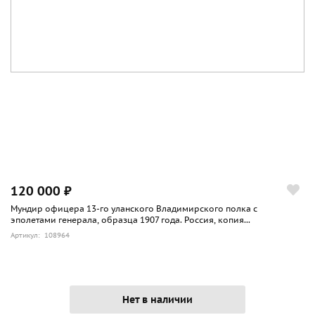
120 000 ₽
Мундир офицера 13-го уланского Владимирского полка с
эполетами генерала, образца 1907 года. Россия, копия...
Артикул: 108964
Нет в наличии