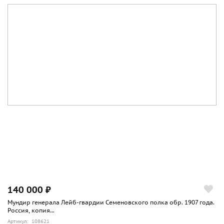
140 000 ₽
Мундир генерала Лейб-гвардии Семеновского полка обр. 1907 года.
Россия, копия...
Артикул: 108621