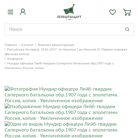
Главная
|
Каталог
|
Военная реконструкция
|
Российская Империя, 1826-1917: от Николая I до Николая II. Первая мировая
(Великая война).
|
Униформа
|
Мундир офицера Лейб-гвардии Саперного батальона обр.1907 года с
эполетами. Россия, копия