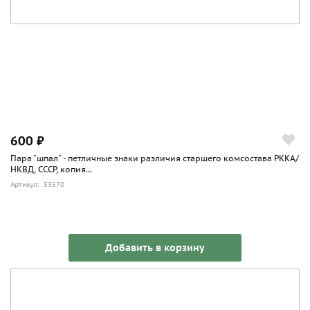
600 ₽
Пара "шпал" - петличные знаки различия старшего комсостава РККА/
НКВД, СССР, копия...
Артикул: 53570
Добавить в корзину