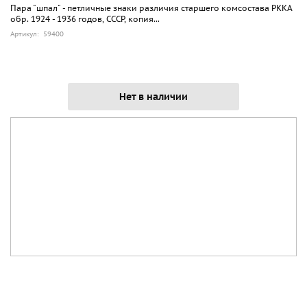
Пара "шпал" - петличные знаки различия старшего комсостава РККА
обр. 1924 - 1936 годов, СССР, копия...
Артикул: 59400
Нет в наличии