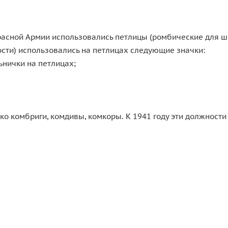
расной Армии использовались петлицы (ромбические для ш
сти) использовались на петлицах следующие значки:
нички на петлицах;
о комбриги, комдивы, комкоры. К 1941 году эти должности