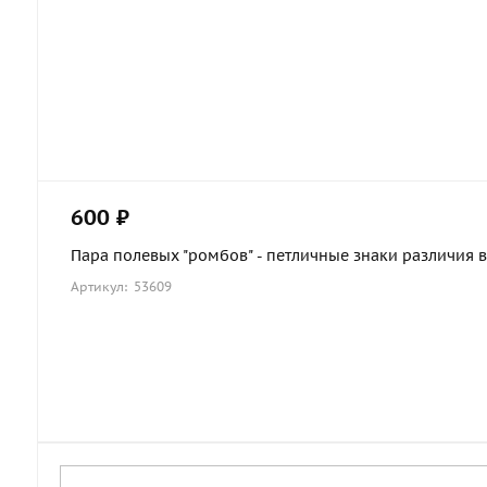
600 ₽
Пара полевых "ромбов" - петличные знаки различия в
Артикул: 53609