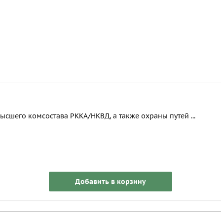
ысшего комсостава РККА/НКВД, а также охраны путей ...
Добавить в корзину