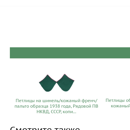
Петлицы об
Петлицы на шинель/кожаный френч/
кожаный 
пальто образца 1938 года, Рядовой ПВ
НКВД, СССР, копи...
Смотрите также