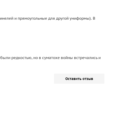
инелей и прямоугольные для другой униформы). В
 были редкостью, но в суматохе войны встречались и
Оставить отзыв