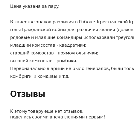
Цена указана за пару.
В качестве знаков различия в Рабоче-Крестьянской К
годы Гражданской войны для различия звания (должно
рядовые и младшие командиры использовали треуголь
младший комсостав - квадратики;
старший комсостав - прямоугольнички;
высший комсостав - ромбики.
Первоначально в армии не было генералов, были тольк
комбриги, и комдивы и т.д.
Отзывы
К этому товару еще нет отзывов,
поделись своими впечатлениями первым!