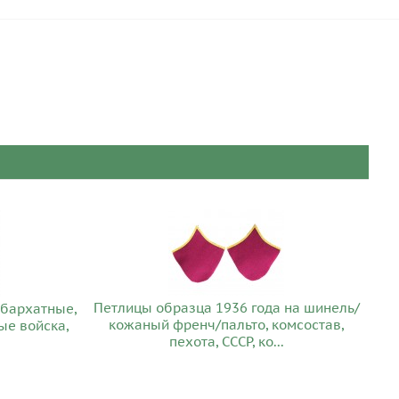
Петлицы образца 1936 года на шинель/
 бархатные,
кожаный френч/пальто, комсостав,
ые войска,
пехота, СССР, ко...