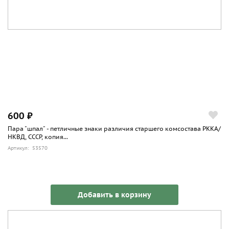
600 ₽
Пара "шпал" - петличные знаки различия старшего комсостава РККА/
НКВД, СССР, копия...
Артикул: 53570
Добавить в корзину