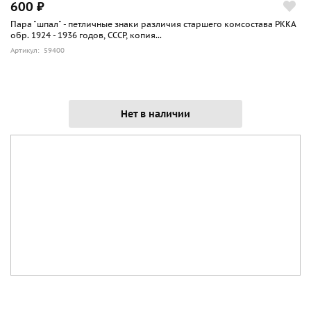
600 ₽
Пара "шпал" - петличные знаки различия старшего комсостава РККА
обр. 1924 - 1936 годов, СССР, копия...
Артикул: 59400
Нет в наличии