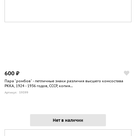
600 ₽
Пара "ромбов" - петличные знаки различия высшего комсостава
РККА, 1924 - 1936 годов, СССР, копия...
Артикул: 59399
Нет в наличии