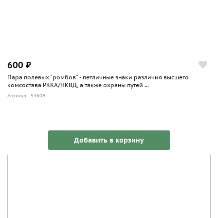
600 ₽
Пара полевых "ромбов" - петличные знаки различия высшего
комсостава РККА/НКВД, а также охраны путей ...
Артикул: 53609
Добавить в корзину