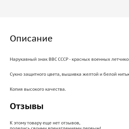
Описание
Нарукавный знак ВВС СССР - красных военных летчико
Сукно защитного цвета, вышивка желтой и белой нить
Копия высокого качества.
Отзывы
К этому товару еще нет отзывов,
поделись своими впечатлениями первым!