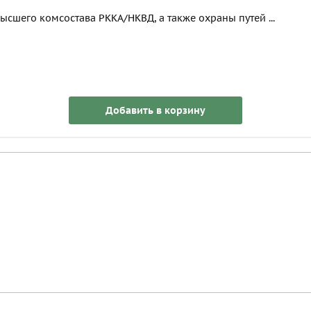
ысшего комсостава РККА/НКВД, а также охраны путей ...
Добавить в корзину