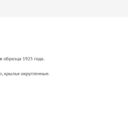
в образца 1925 года.
ю, крылья округленные.