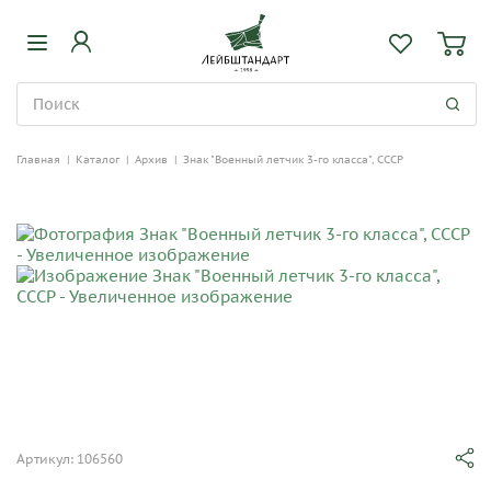
Главная
|
Каталог
|
Архив
|
Знак "Военный летчик 3-го класса", СССР
Артикул: 106560