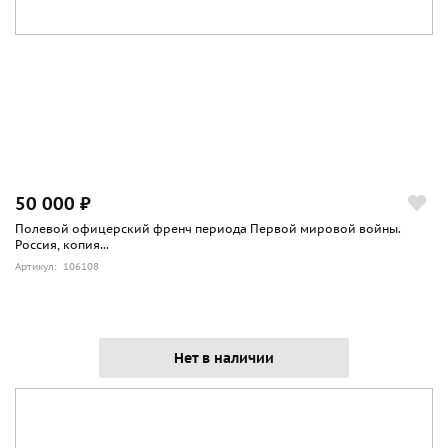
50 000 ₽
Полевой офицерский френч периода Первой мировой войны.
Россия, копия...
Артикул: 106108
Нет в наличии