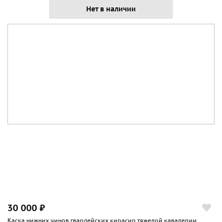
Нет в наличии
30 000 ₽
Каска нижних чинов гвардейских кирасир тяжелой кавалерии,