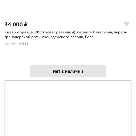
34 000 ₽
Кивер образца 1812 года (с развалом), первого батальона, первой
гренадерской роты, гренадерского взвода, Росс...
Артикул: 64833
Нет в наличии