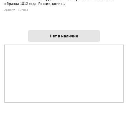
образца 1812 года, Россия, копия...
Артикул: 107061
Нет в наличии