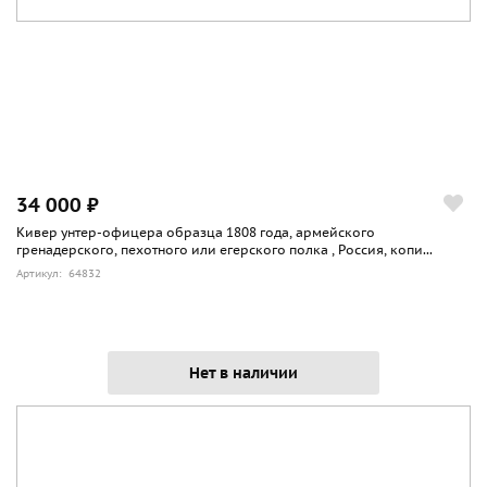
34 000 ₽
Кивер унтер-офицера образца 1808 года, армейского
гренадерского, пехотного или егерского полка , Россия, копи...
Артикул: 64832
Нет в наличии