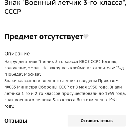
Знак "Военный летчик 3-го класса",
СССР
Предмет отсутствует
Описание
Нагрудный знак "Летчик 3-го класса ВВС СССР". Томпак,
золочение, эмаль. На закрутке - клеймо изготовителя: "З-д
"Победа", Москва".
Знаки классности военного летчика введены Приказом
№085 Министра Обороны СССР от 8 мая 1950 года. Знаки
летчика 1-го и 2-го классов просуществовали до 1959 года,
знак военного летчика 3-го класса был отменен в 1961
году.
Отзывы
Оставить отзыв