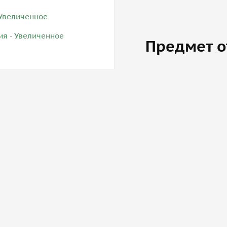
Предмет о