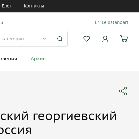
Блог
Контакты
 3
EN Leibstandart
вления
Архив
ский георгиевский
Россия