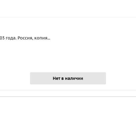
 года. Россия, копия...
Нет в наличии