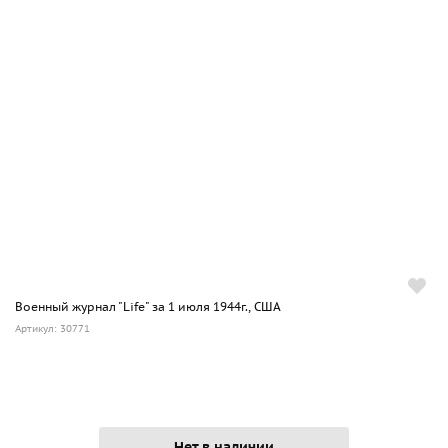
Военный журнал "Life" за 1 июля 1944г., США
Артикул: 30771
Нет в наличии