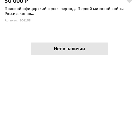
50 000 ₽
Полевой офицерский френч периода Первой мировой войны.
Россия, копия...
Артикул: 106108
Нет в наличии