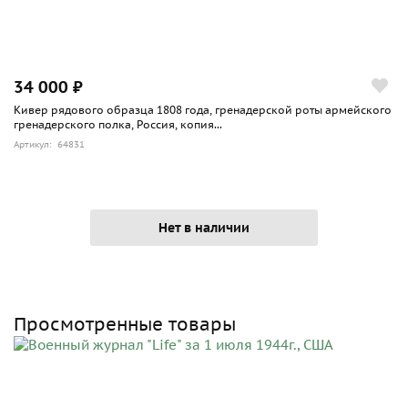
34 000 ₽
Кивер рядового образца 1808 года, гренадерской роты армейского
гренадерского полка, Россия, копия...
Артикул: 64831
Нет в наличии
Просмотренные товары