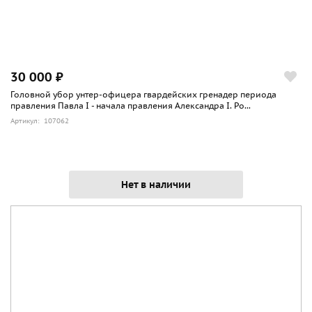
30 000 ₽
Головной убор унтер-офицера гвардейских гренадер периода
правления Павла I - начала правления Александра I. Ро...
Артикул: 107062
Нет в наличии