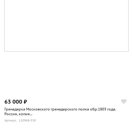
63 000 ₽
Гренадерка Московского гренадерского полка обр.1803 года.
Россия, копия...
Артикул: 110968-530