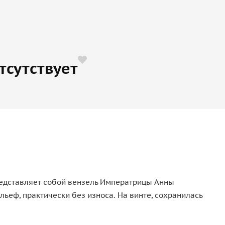
тсутствует
редставляет собой вензель Императрицы Анны
ьеф, практически без износа. На винте, сохранилась