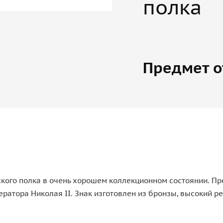
полка
Предмет о
кого полка в очень хорошем коллекционном состоянии. П
ора Николая II. Знак изготовлен из бронзы, высокий рел