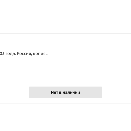
 года. Россия, копия...
Нет в наличии