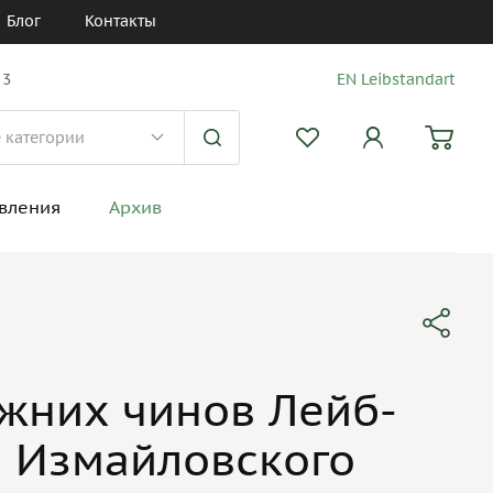
Блог
Контакты
 3
EN Leibstandart
вления
Архив
жних чинов Лейб-
и Измайловского