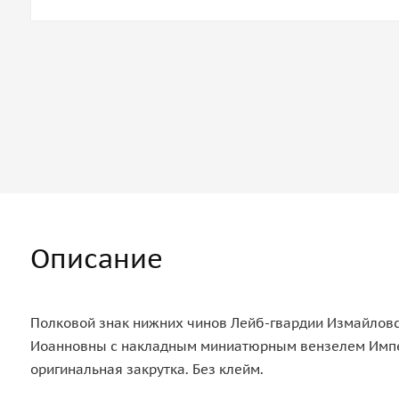
Описание
Полковой знак нижних чинов Лейб-гвардии Измайловс
Иоанновны с накладным миниатюрным вензелем Императ
оригинальная закрутка. Без клейм.