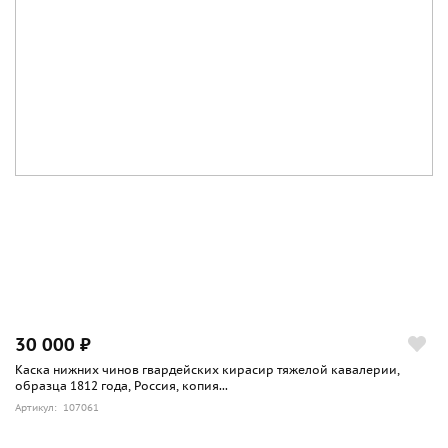
30 000 ₽
Каска нижних чинов гвардейских кирасир тяжелой кавалерии,
образца 1812 года, Россия, копия...
Артикул: 107061