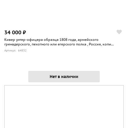
34 000 ₽
Кивер унтер-офицера образца 1808 года, армейского
гренадерского, пехотного или егерского полка , Россия, копи...
Артикул: 64832
Нет в наличии