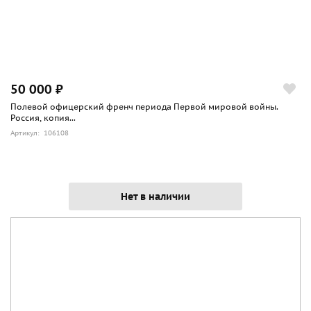
50 000 ₽
Полевой офицерский френч периода Первой мировой войны.
Россия, копия...
Артикул: 106108
Нет в наличии