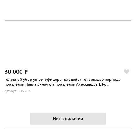
30 000 ₽
Головной убор унтер-офицера гвардейских гренадер периода
правления Павла I - начала правления Александра I. Ро...
Артикул: 107062
Нет в наличии