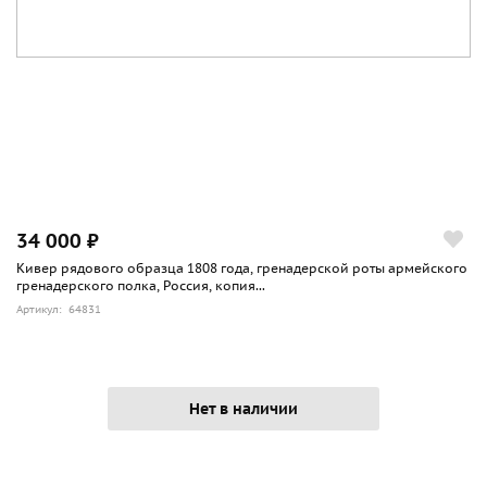
34 000 ₽
Кивер рядового образца 1808 года, гренадерской роты армейского
гренадерского полка, Россия, копия...
Артикул: 64831
Нет в наличии