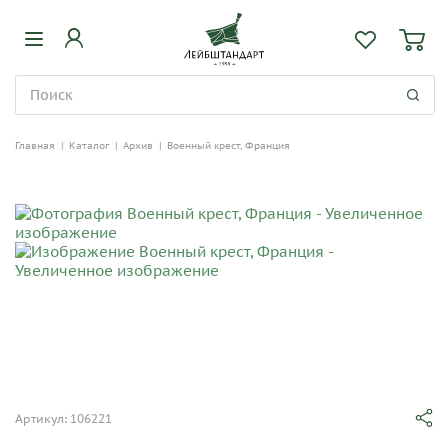
Главная
|
Каталог
|
Архив
|
Военный крест, Франция
Артикул: 106221