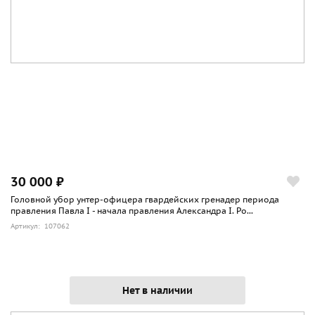
30 000 ₽
Головной убор унтер-офицера гвардейских гренадер периода
правления Павла I - начала правления Александра I. Ро...
Артикул: 107062
Нет в наличии