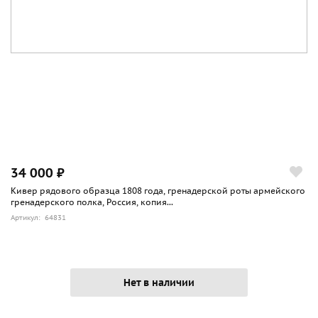
34 000 ₽
Кивер рядового образца 1808 года, гренадерской роты армейского
гренадерского полка, Россия, копия...
Артикул: 64831
Нет в наличии