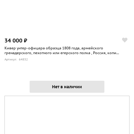
34 000 ₽
Кивер унтер-офицера образца 1808 года, армейского
гренадерского, пехотного или егерского полка , Россия, копи...
Артикул: 64832
Нет в наличии