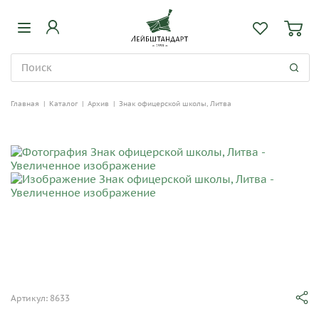
Главная
|
Каталог
|
Архив
|
Знак офицерской школы, Литва
Артикул: 8633