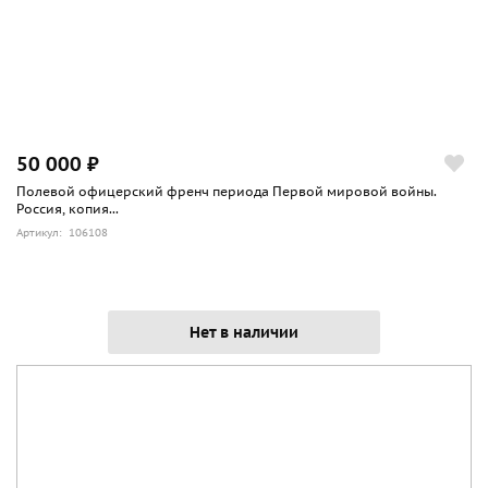
50 000 ₽
Полевой офицерский френч периода Первой мировой войны.
Россия, копия...
Артикул: 106108
Нет в наличии