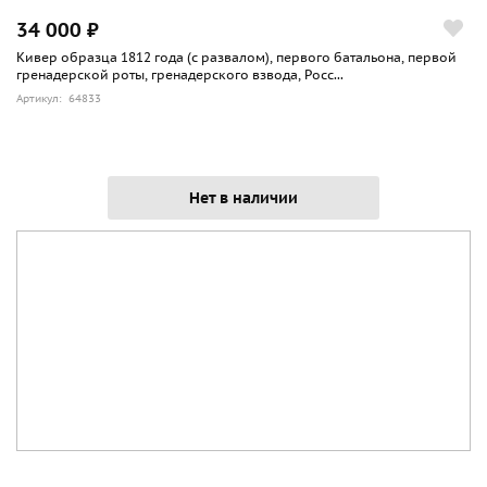
34 000 ₽
Кивер образца 1812 года (с развалом), первого батальона, первой
гренадерской роты, гренадерского взвода, Росс...
Артикул: 64833
Нет в наличии