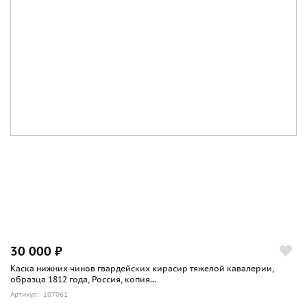
30 000 ₽
Каска нижних чинов гвардейских кирасир тяжелой кавалерии,
образца 1812 года, Россия, копия...
Артикул: 107061