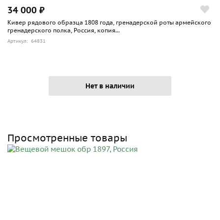
34 000 ₽
Кивер рядового образца 1808 года, гренадерской роты армейского
гренадерского полка, Россия, копия...
Артикул: 64831
Нет в наличии
Просмотренные товары