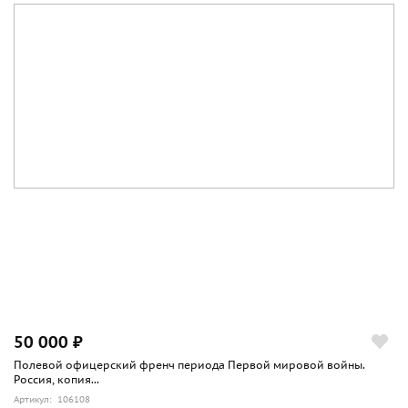
50 000 ₽
Полевой офицерский френч периода Первой мировой войны.
Россия, копия...
Артикул: 106108