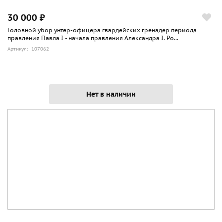
30 000 ₽
Головной убор унтер-офицера гвардейских гренадер периода
правления Павла I - начала правления Александра I. Ро...
Артикул: 107062
Нет в наличии