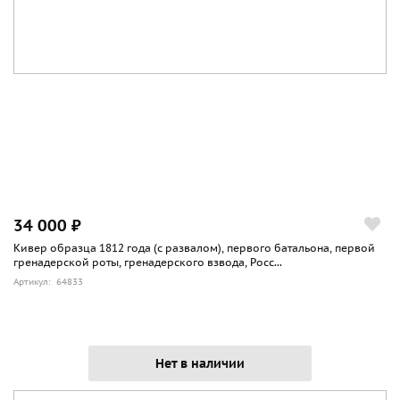
34 000 ₽
Кивер образца 1812 года (с развалом), первого батальона, первой
гренадерской роты, гренадерского взвода, Росс...
Артикул: 64833
Нет в наличии