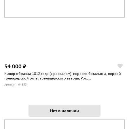
34 000 ₽
Кивер образца 1812 года (с развалом), первого батальона, первой
гренадерской роты, гренадерского взвода, Росс...
Артикул: 64833
Нет в наличии