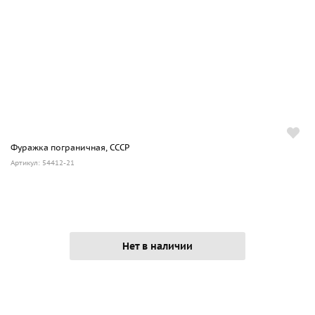
Фуражка пограничная, СССР
Артикул: 54412-21
Нет в наличии