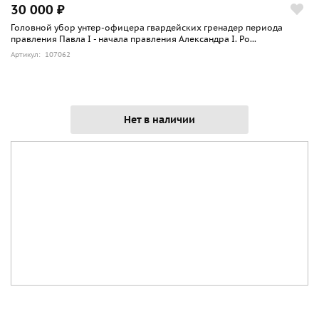
30 000 ₽
Головной убор унтер-офицера гвардейских гренадер периода
правления Павла I - начала правления Александра I. Ро...
Артикул: 107062
Нет в наличии