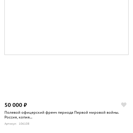
50 000 ₽
Полевой офицерский френч периода Первой мировой войны.
Россия, копия...
Артикул: 106108