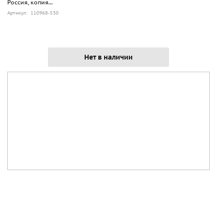
Россия, копия...
Артикул: 110968-530
Нет в наличии