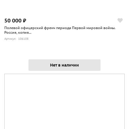
50 000 ₽
Полевой офицерский френч периода Первой мировой войны.
Россия, копия...
Артикул: 106108
Нет в наличии