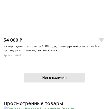
34 000 ₽
Кивер рядового образца 1808 года, гренадерской роты армейского
гренадерского полка, Россия, копия...
Артикул: 64831
Нет в наличии
Просмотренные товары