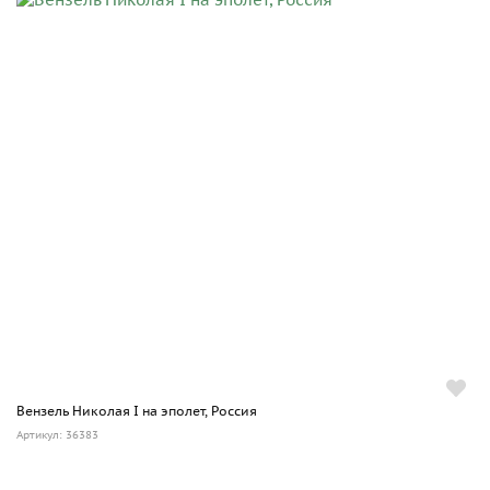
Вензель Николая I на эполет, Россия
Артикул: 36383