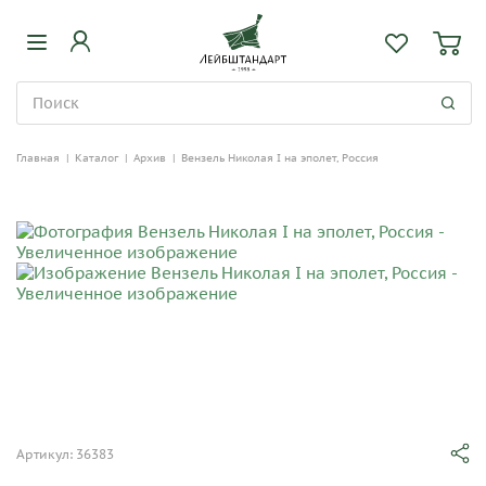
Главная
|
Каталог
|
Архив
|
Вензель Николая I на эполет, Россия
Артикул: 36383