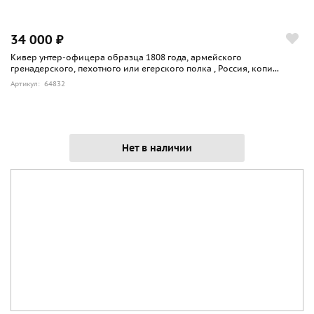
34 000 ₽
Кивер унтер-офицера образца 1808 года, армейского
гренадерского, пехотного или егерского полка , Россия, копи...
Артикул: 64832
Нет в наличии