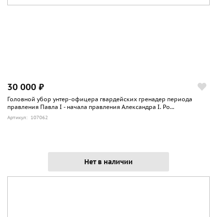
30 000 ₽
Головной убор унтер-офицера гвардейских гренадер периода
правления Павла I - начала правления Александра I. Ро...
Артикул: 107062
Нет в наличии