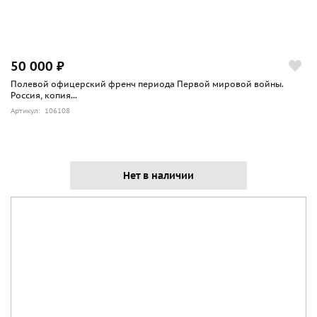
50 000 ₽
Полевой офицерский френч периода Первой мировой войны.
Россия, копия...
Артикул: 106108
Нет в наличии