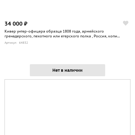
34 000 ₽
Кивер унтер-офицера образца 1808 года, армейского
гренадерского, пехотного или егерского полка , Россия, копи...
Артикул: 64832
Нет в наличии