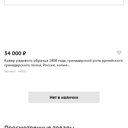
34 000 ₽
Кивер рядового образца 1808 года, гренадерской роты армейского
гренадерского полка, Россия, копия...
Артикул: 64831
Нет в наличии
Просмотренные товары