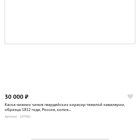
30 000 ₽
Каска нижних чинов гвардейских кирасир тяжелой кавалерии,
образца 1812 года, Россия, копия...
Артикул: 107061