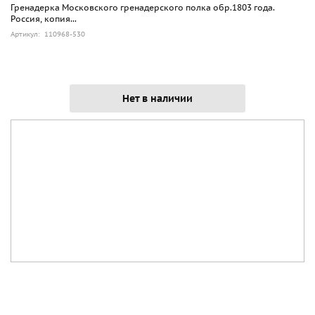
Гренадерка Московского гренадерского полка обр.1803 года.
Россия, копия...
Артикул: 110968-530
Нет в наличии