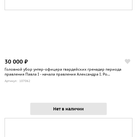
30 000 ₽
Головной убор унтер-офицера гвардейских гренадер периода
правления Павла I - начала правления Александра I. Ро...
Артикул: 107062
Нет в наличии