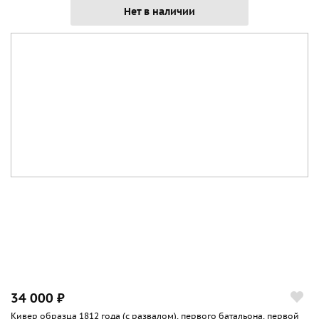
Нет в наличии
34 000 ₽
Кивер образца 1812 года (с развалом), первого батальона, первой