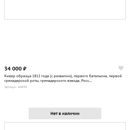
34 000 ₽
Кивер образца 1812 года (с развалом), первого батальона, первой
гренадерской роты, гренадерского взвода, Росс...
Артикул: 64833
Нет в наличии