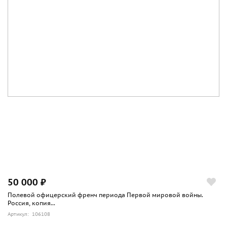
50 000 ₽
Полевой офицерский френч периода Первой мировой войны.
Россия, копия...
Артикул: 106108