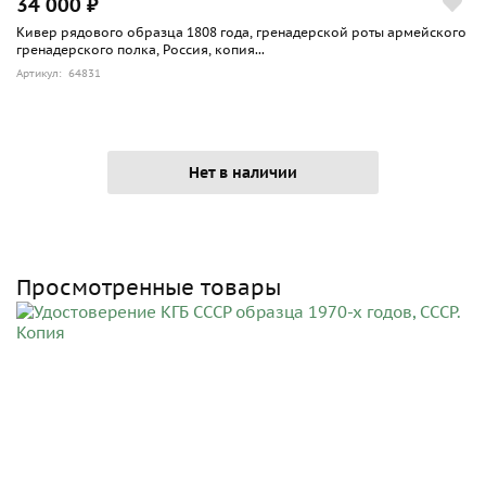
34 000 ₽
Кивер рядового образца 1808 года, гренадерской роты армейского
гренадерского полка, Россия, копия...
Артикул: 64831
Нет в наличии
Просмотренные товары