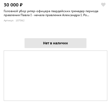
30 000 ₽
Головной убор унтер-офицера гвардейских гренадер периода
правления Павла I - начала правления Александра I. Ро...
Артикул: 107062
Нет в наличии