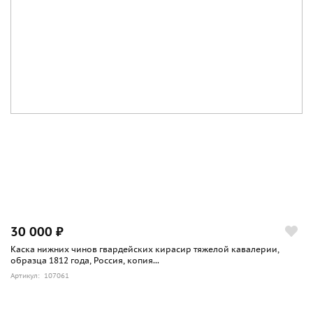
30 000 ₽
Каска нижних чинов гвардейских кирасир тяжелой кавалерии,
образца 1812 года, Россия, копия...
Артикул: 107061