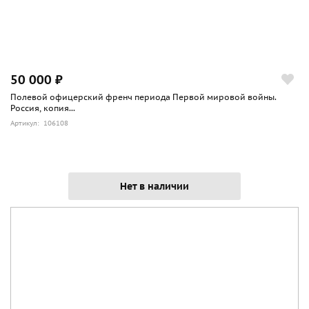
50 000 ₽
Полевой офицерский френч периода Первой мировой войны.
Россия, копия...
Артикул: 106108
Нет в наличии