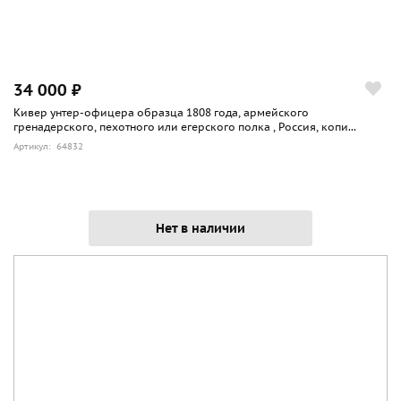
34 000 ₽
Кивер унтер-офицера образца 1808 года, армейского
гренадерского, пехотного или егерского полка , Россия, копи...
Артикул: 64832
Нет в наличии