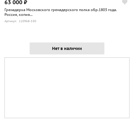
63 000 ₽
Гренадерка Московского гренадерского полка обр.1803 года.
Россия, копия...
Артикул: 110968-530
Нет в наличии