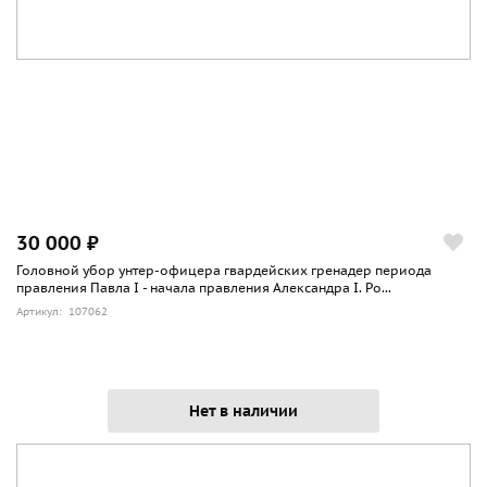
30 000 ₽
Головной убор унтер-офицера гвардейских гренадер периода
правления Павла I - начала правления Александра I. Ро...
Артикул: 107062
Нет в наличии