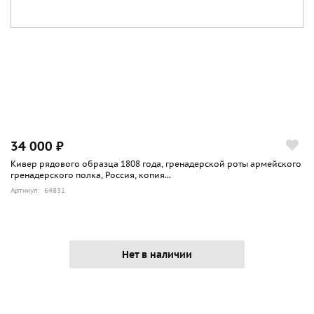
34 000 ₽
Кивер рядового образца 1808 года, гренадерской роты армейского
гренадерского полка, Россия, копия...
Артикул: 64831
Нет в наличии