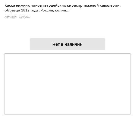
Каска нижних чинов гвардейских кирасир тяжелой кавалерии,
образца 1812 года, Россия, копия...
Артикул: 107061
Нет в наличии