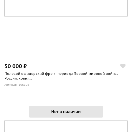
50 000 ₽
Полевой офицерский френч периода Первой мировой войны.
Россия, копия...
Артикул: 106108
Нет в наличии