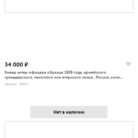
34 000 ₽
Кивер унтер-офицера образца 1808 года, армейского
гренадерского, пехотного или егерского полка , Россия, копи...
Артикул: 64832
Нет в наличии