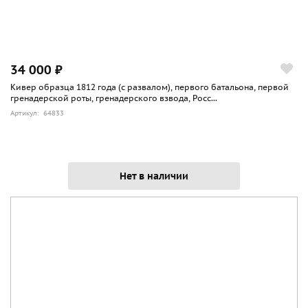
34 000 ₽
Кивер образца 1812 года (с развалом), первого батальона, первой
гренадерской роты, гренадерского взвода, Росс...
Артикул: 64833
Нет в наличии