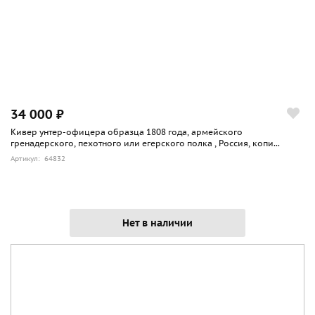
34 000 ₽
Кивер унтер-офицера образца 1808 года, армейского
гренадерского, пехотного или егерского полка , Россия, копи...
Артикул: 64832
Нет в наличии