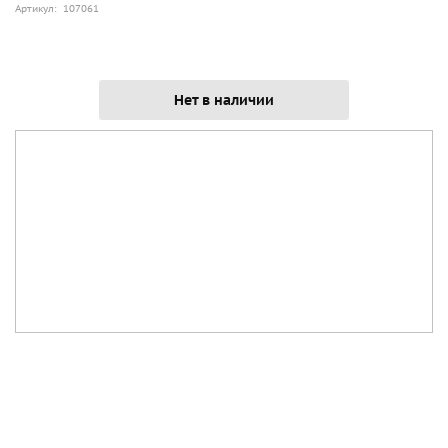
Артикул: 107061
Нет в наличии