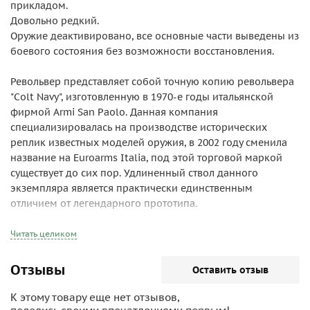
прикладом.
Довольно редкий.
Оружие деактивировано, все основные части выведены из
боевого состояния без возможности восстановления.
Револьвер представляет собой точную копию револьвера
"Colt Navy", изготовленную в 1970-е годы итальянской
фирмой Armi San Paolo. Данная компания
специализировалась на производстве исторических
реплик известных моделей оружия, в 2002 году сменила
название на Euroarms Italia, под этой торговой маркой
существует до сих пор. Удлиненный ствол данного
экземпляра является практически единственным
отличием от легендарного прототипа.
Читать целиком
Отзывы
Оставить отзыв
К этому товару еще нет отзывов,