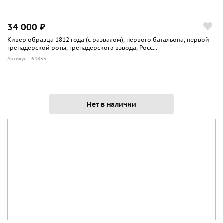
34 000 ₽
Кивер образца 1812 года (с развалом), первого батальона, первой
гренадерской роты, гренадерского взвода, Росс...
Артикул: 64833
Нет в наличии