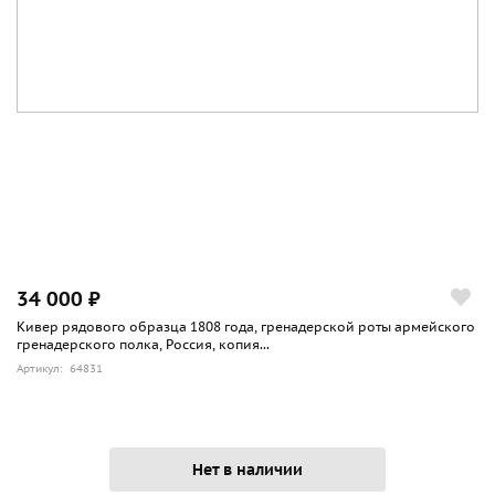
34 000 ₽
Кивер рядового образца 1808 года, гренадерской роты армейского
гренадерского полка, Россия, копия...
Артикул: 64831
Нет в наличии