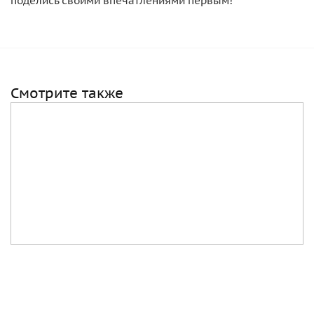
поделись своими впечатлениями первым!
Смотрите также