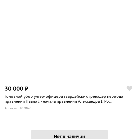
30 000 ₽
Головной убор унтер-офицера гвардейских гренадер периода
правления Павла I - начала правления Александра I. Ро...
Артикул: 107062
Нет в наличии