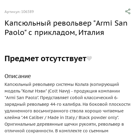
Артикул: 106589
Капсюльный револьвер "Armi San
Paolo" с прикладом, Италия
Предмет отсутствует
Описание
Капсюльный револьвер системы Кольта (копирующий
модель "Кольт Нэви" (Colt Navy) - продукция компании
"Armi San Paolo". Представляет собой классический 6-
зарядный револьвер 44-го калибра. На боковой плоскости
удлиненного восьмигранного ствола хорошо читаемые
клейма ".44 Caliber / Made in Italy / Вlack powder only".
Оригинальные деревянные щечки рукояти, револьвер в
отличной сохранности. В комплекте со съемным