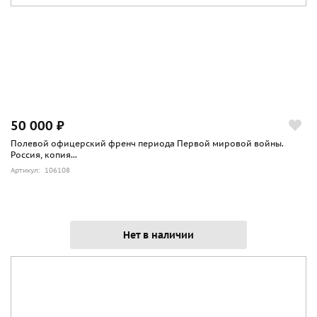
50 000 ₽
Полевой офицерский френч периода Первой мировой войны.
Россия, копия...
Артикул: 106108
Нет в наличии