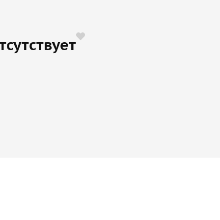
тсутствует