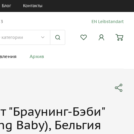
Блог
Контакты
 3
EN Leibstandart
вления
Архив
т "Браунинг-Бэби"
ng Baby), Бельгия