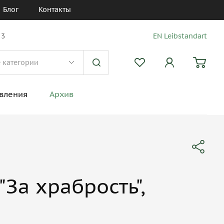
Блог
Контакты
 3
EN Leibstandart
вления
Архив
"За храбрость",