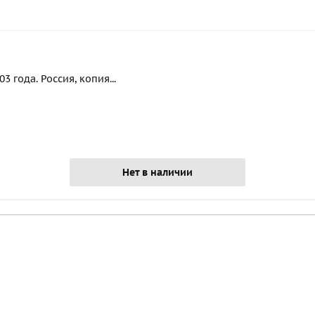
 года. Россия, копия...
Нет в наличии