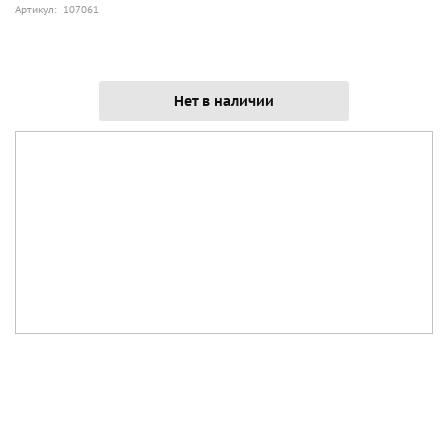
Артикул: 107061
Нет в наличии