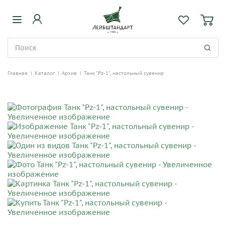
Главная
|
Каталог
|
Архив
|
Танк "Pz-1", настольный сувенир