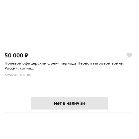
50 000 ₽
Полевой офицерский френч периода Первой мировой войны.
Россия, копия...
Артикул: 106108
Нет в наличии