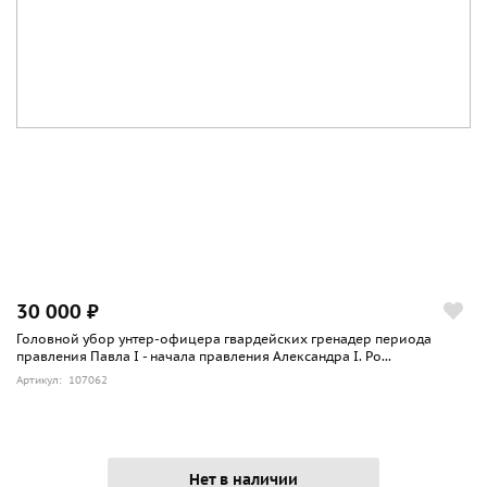
30 000 ₽
Головной убор унтер-офицера гвардейских гренадер периода
правления Павла I - начала правления Александра I. Ро...
Артикул: 107062
Нет в наличии