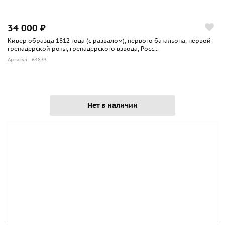
34 000 ₽
Кивер образца 1812 года (с развалом), первого батальона, первой
гренадерской роты, гренадерского взвода, Росс...
Артикул: 64833
Нет в наличии