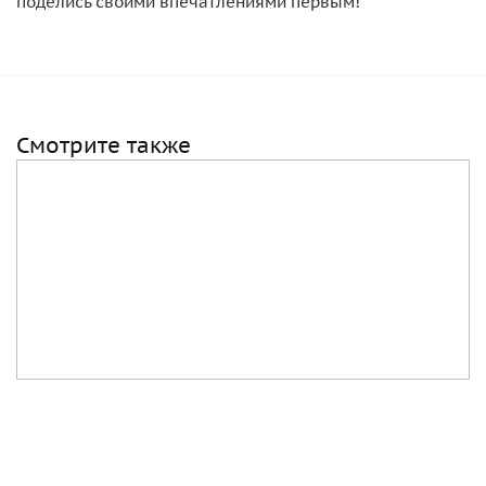
поделись своими впечатлениями первым!
Смотрите также