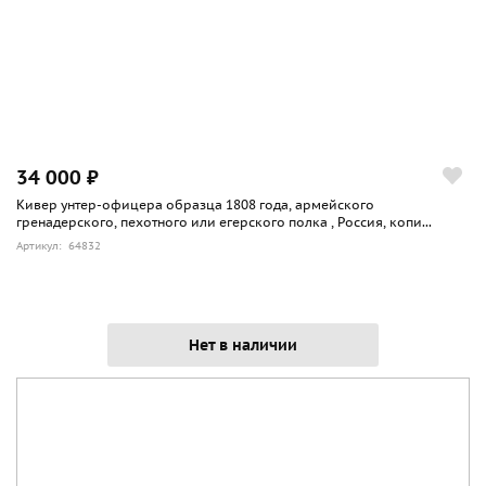
34 000 ₽
Кивер унтер-офицера образца 1808 года, армейского
гренадерского, пехотного или егерского полка , Россия, копи...
Артикул: 64832
Нет в наличии