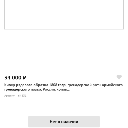
34 000 ₽
Кивер рядового образца 1808 года, гренадерской роты армейского
гренадерского полка, Россия, копия...
Артикул: 64831
Нет в наличии