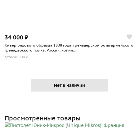
34 000 ₽
Кивер рядового образца 1808 года, гренадерской роты армейского
гренадерского полка, Россия, копия...
Артикул: 64831
Нет в наличии
Просмотренные товары