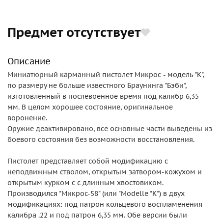
Предмет отсутствует
Описание
Миниатюрный карманный пистолет Микрос - модель "К",
по размеру не больше известного Браунинга "Бэби",
изготовленный в послевоенное время под калибр 6,35
мм. В целом хорошее состояние, оригинальное
воронение.
Оружие деактивировано, все основные части выведены из
боевого состояния без возможности восстановления.
Пистолет представляет собой модификацию с
неподвижным стволом, открытым затвором-кожухом и
открытым курком с с длинным хвостовиком.
Производился "Микрос-58" (или "Modelle "K") в двух
модификациях: под патрон кольцевого воспламенения
калибра .22 и под патрон 6,35 мм. Обе версии были