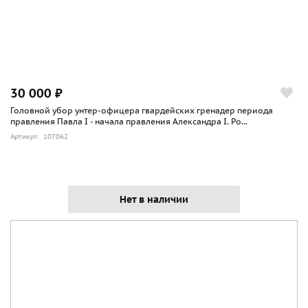
30 000 ₽
Головной убор унтер-офицера гвардейских гренадер периода
правления Павла I - начала правления Александра I. Ро...
Артикул: 107062
Нет в наличии