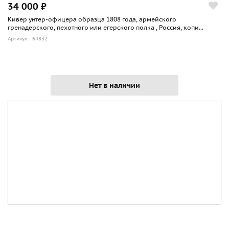
34 000 ₽
Кивер унтер-офицера образца 1808 года, армейского
гренадерского, пехотного или егерского полка , Россия, копи...
Артикул: 64832
Нет в наличии