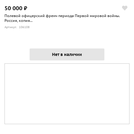
50 000 ₽
Полевой офицерский френч периода Первой мировой войны.
Россия, копия...
Артикул: 106108
Нет в наличии