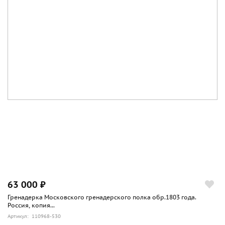
63 000 ₽
Гренадерка Московского гренадерского полка обр.1803 года.
Россия, копия...
Артикул: 110968-530