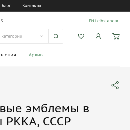
Блог
Контакты
 3
EN Leibstandart
вления
Архив
овые эмблемы в
 РККА, СССР