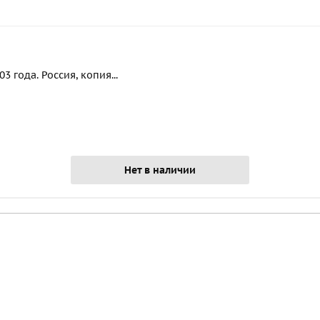
 года. Россия, копия...
Нет в наличии