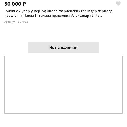
30 000 ₽
Головной убор унтер-офицера гвардейских гренадер периода
правления Павла I - начала правления Александра I. Ро...
Артикул: 107062
Нет в наличии