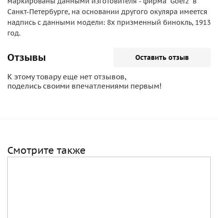
маркированы данными изготовителя - фирма "Goerz" в
Санкт-Петербурге, на основании другого окуляра имеется
надпись с данными модели: 8х призменный бинокль, 1913
год.
Отзывы
Оставить отзыв
К этому товару еще нет отзывов,
поделись своими впечатлениями первым!
Смотрите также