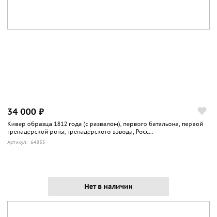
34 000 ₽
Кивер образца 1812 года (с развалом), первого батальона, первой
гренадерской роты, гренадерского взвода, Росс...
Артикул: 64833
Нет в наличии