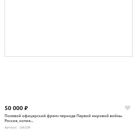
50 000 ₽
Полевой офицерский френч периода Первой мировой войны.
Россия, копия...
Артикул: 106108