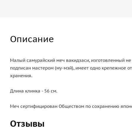
Описание
Малый самурайский меч вакидзаси, изготовленный не 
подписан мастером (му-мэй), имеет одно крепежное о
хранения.
Длина клинка - 56 см.
Меч сертифицирован Обществом по сохранению японс
Отзывы