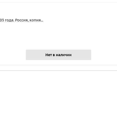
 года. Россия, копия...
Нет в наличии