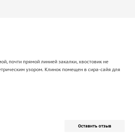
й, почти прямой линией закалки, хвостовик не
етрическим узором. Клинок помещен в сира-сайя для
Оставить отзыв