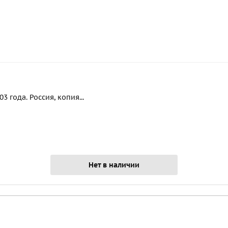
 года. Россия, копия...
Нет в наличии