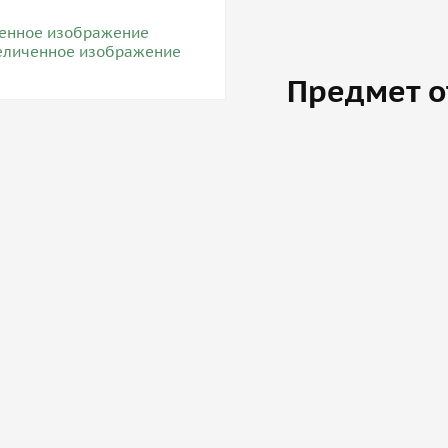
Предмет о