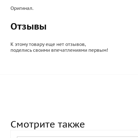
Оригинал.
Отзывы
К этому товару еще нет отзывов,
поделись своими впечатлениями первым!
Смотрите также