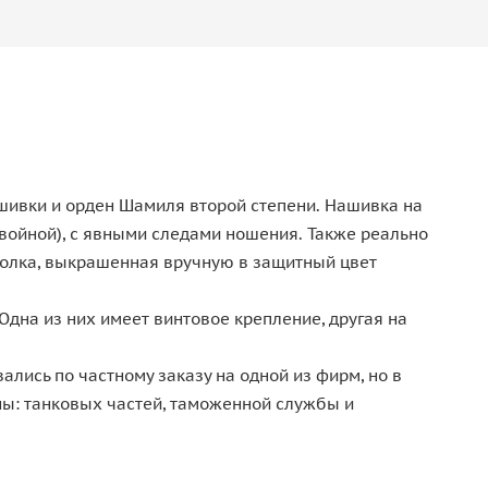
ашивки и орден Шамиля второй степени. Нашивка на
 войной), с явными следами ношения. Также реально
 волка, выкрашенная вручную в защитный цвет
Одна из них имеет винтовое крепление, другая на
лись по частному заказу на одной из фирм, но в
ны: танковых частей, таможенной службы и