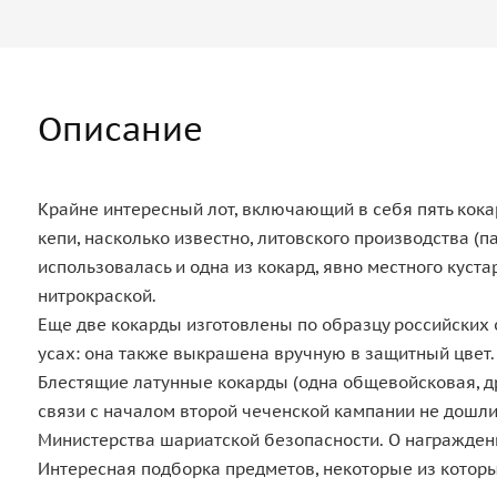
Описание
Крайне интересный лот, включающий в себя пять кока
кепи, насколько известно, литовского производства (
использовалась и одна из кокард, явно местного кус
нитрокраской.
Еще две кокарды изготовлены по образцу российских о
усах: она также выкрашена вручную в защитный цвет.
Блестящие латунные кокарды (одна общевойсковая, дру
связи с началом второй чеченской кампании не дошли
Министерства шариатской безопасности. О награжден
Интересная подборка предметов, некоторые из кото