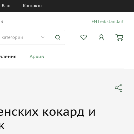
Блог
Контакты
 3
EN Leibstandart
вления
Архив
енских кокард и
к