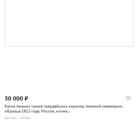
30 000 ₽
Каска нижних чинов гвардейских кирасир тяжелой кавалерии,
образца 1812 года, Россия, копия...
Артикул: 107061