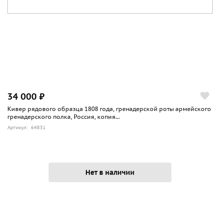
34 000 ₽
Кивер рядового образца 1808 года, гренадерской роты армейского
гренадерского полка, Россия, копия...
Артикул: 64831
Нет в наличии