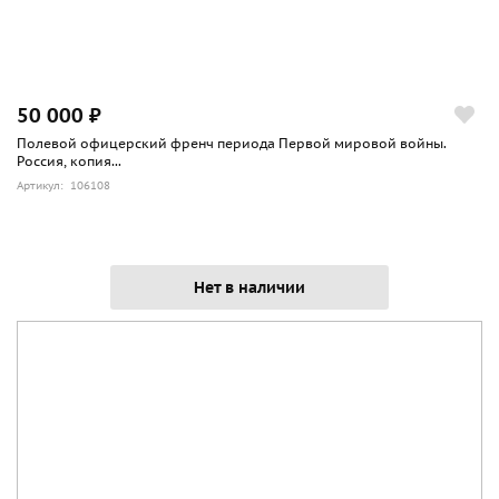
50 000 ₽
Полевой офицерский френч периода Первой мировой войны.
Россия, копия...
Артикул: 106108
Нет в наличии