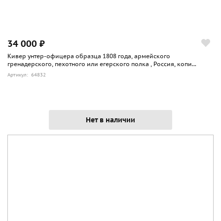
34 000 ₽
Кивер унтер-офицера образца 1808 года, армейского
гренадерского, пехотного или егерского полка , Россия, копи...
Артикул: 64832
Нет в наличии