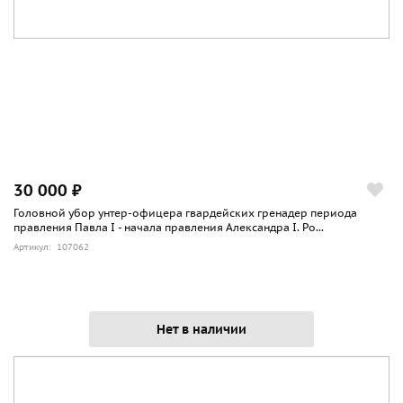
30 000 ₽
Головной убор унтер-офицера гвардейских гренадер периода
правления Павла I - начала правления Александра I. Ро...
Артикул: 107062
Нет в наличии