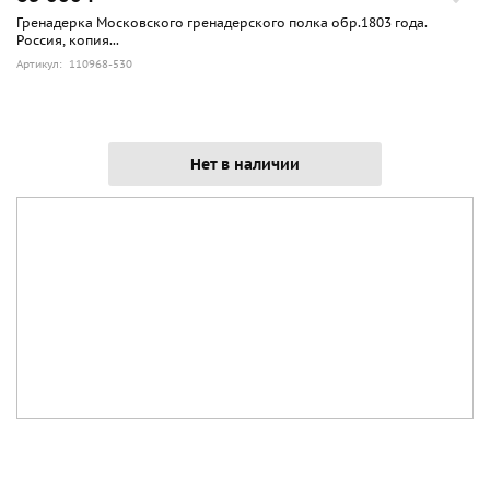
Гренадерка Московского гренадерского полка обр.1803 года.
Россия, копия...
Артикул: 110968-530
Нет в наличии