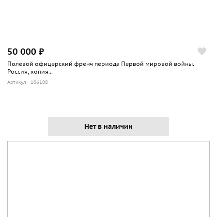
50 000 ₽
Полевой офицерский френч периода Первой мировой войны.
Россия, копия...
Артикул: 106108
Нет в наличии