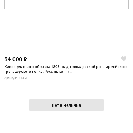
34 000 ₽
Кивер рядового образца 1808 года, гренадерской роты армейского
гренадерского полка, Россия, копия...
Артикул: 64831
Нет в наличии