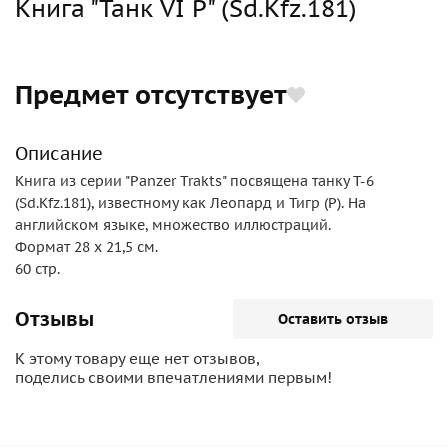
Книга "Танк VI P" (Sd.Kfz.181)
Предмет отсутствует
Описание
Книга из серии "Panzer Trakts" посвящена танку Т-6
(Sd.Kfz.181), известному как Леопард и Тигр (P). На
английском языке, множество иллюстраций.
Формат 28 х 21,5 см.
60 стр.
Отзывы
Оставить отзыв
К этому товару еще нет отзывов,
поделись своими впечатлениями первым!