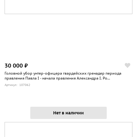
30 000 ₽
Головной убор унтер-офицера гвардейских гренадер периода
правления Павла I - начала правления Александра I. Ро...
Артикул: 107062
Нет в наличии