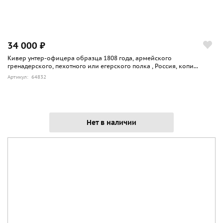
34 000 ₽
Кивер унтер-офицера образца 1808 года, армейского
гренадерского, пехотного или егерского полка , Россия, копи...
Артикул: 64832
Нет в наличии