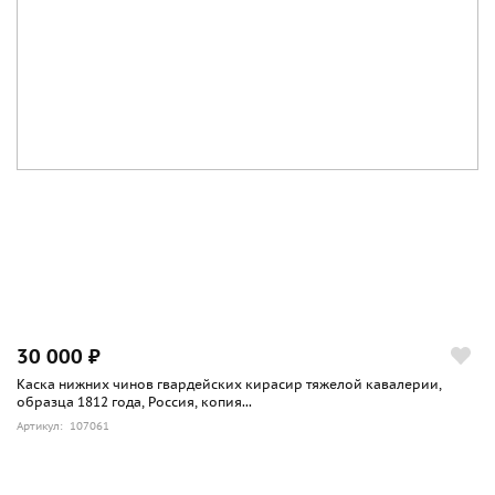
30 000 ₽
Каска нижних чинов гвардейских кирасир тяжелой кавалерии,
образца 1812 года, Россия, копия...
Артикул: 107061