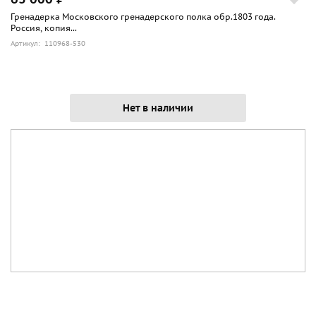
Гренадерка Московского гренадерского полка обр.1803 года.
Россия, копия...
Артикул: 110968-530
Нет в наличии