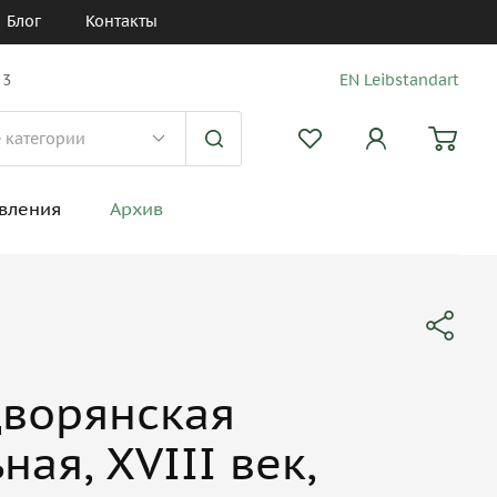
Блог
Контакты
 3
EN Leibstandart
вления
Архив
дворянская
ная, XVIII век,