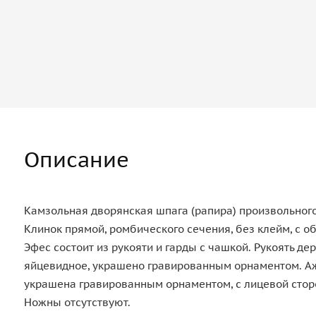
Описание
Камзольная дворянская шпага (рапира) произвольного 
Клинок прямой, ромбического сечения, без клейм, с 
Эфес состоит из рукояти и гарды с чашкой. Рукоять д
яйцевидное, украшено гравированным орнаментом. Аж
украшена гравированным орнаментом, с лицевой стор
Ножны отсутствуют.