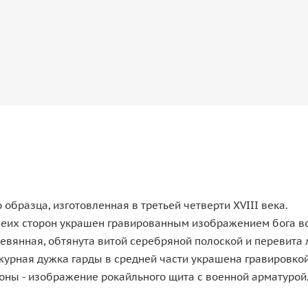
образца, изготовленная в третьей четверти XVIII века.
обеих сторон украшен гравированным изображением бога в
еревянная, обтянута витой серебряной полоской и перевит
урная дужка гарды в средней части украшена гравировкой
оны - изображение рокайльного щита с военной арматурой