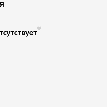
я
тсутствует