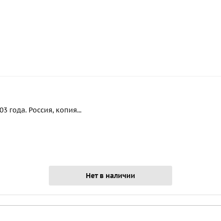
 года. Россия, копия...
Нет в наличии