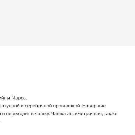
ойны Марса.
а латунной и серебряной проволокой. Навершие
 и переходит в чашку. Чашка ассиметричная, также
.