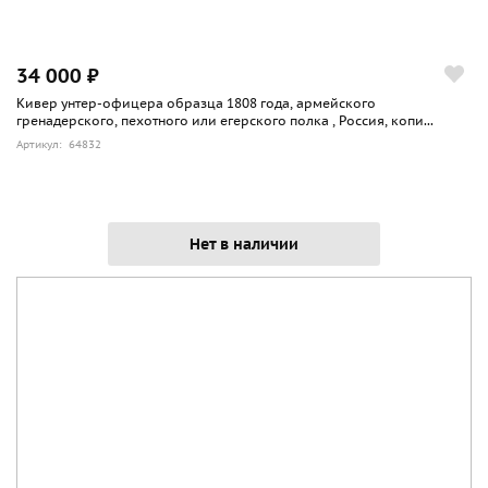
34 000 ₽
Кивер унтер-офицера образца 1808 года, армейского
гренадерского, пехотного или егерского полка , Россия, копи...
Артикул: 64832
Нет в наличии