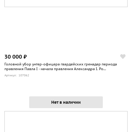
30 000 ₽
Головной убор унтер-офицера гвардейских гренадер периода
правления Павла I - начала правления Александра I. Ро...
Артикул: 107062
Нет в наличии