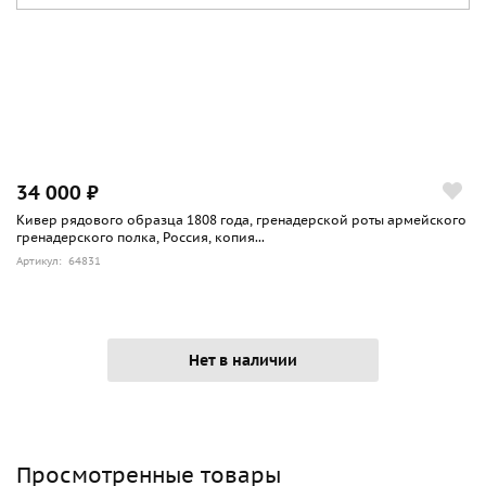
34 000 ₽
Кивер рядового образца 1808 года, гренадерской роты армейского
гренадерского полка, Россия, копия...
Артикул: 64831
Нет в наличии
Просмотренные товары