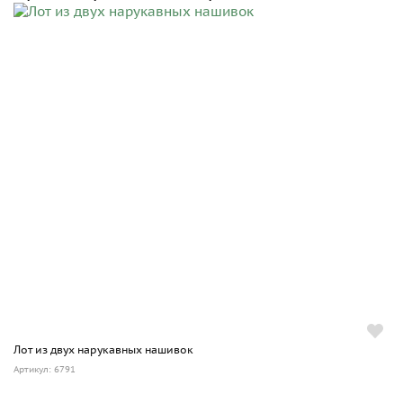
Лот из двух нарукавных нашивок
Артикул: 6791