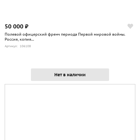
50 000 ₽
Полевой офицерский френч периода Первой мировой войны.
Россия, копия...
Артикул: 106108
Нет в наличии