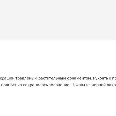
 украшен травленым растительным орнаментом. Рукоять и п
 полностью сохранилось золочение. Ножны из черной лако