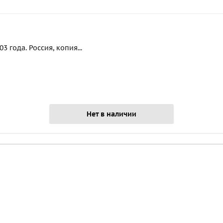
 года. Россия, копия...
Нет в наличии