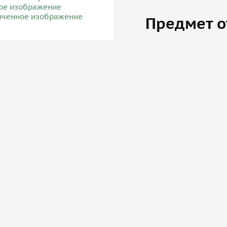
Предмет о