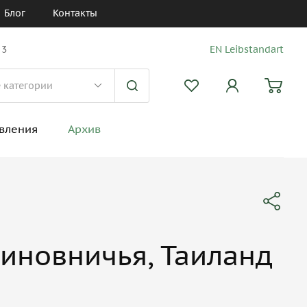
Блог
Контакты
 3
EN Leibstandart
вления
Архив
иновничья, Таиланд