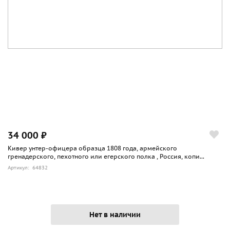
34 000 ₽
Кивер унтер-офицера образца 1808 года, армейского
гренадерского, пехотного или егерского полка , Россия, копи...
Артикул: 64832
Нет в наличии