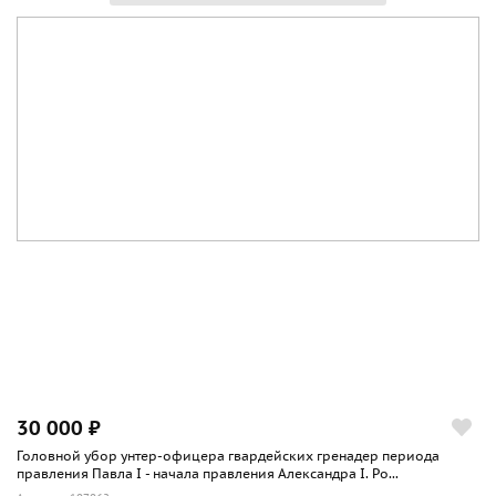
30 000 ₽
Головной убор унтер-офицера гвардейских гренадер периода
правления Павла I - начала правления Александра I. Ро...