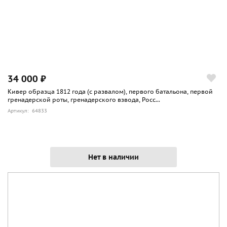
34 000 ₽
Кивер образца 1812 года (с развалом), первого батальона, первой
гренадерской роты, гренадерского взвода, Росс...
Артикул: 64833
Нет в наличии