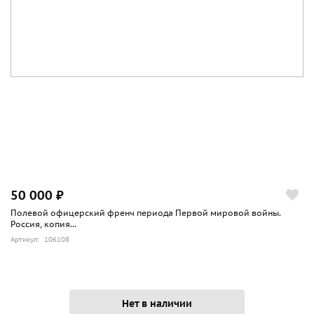
50 000 ₽
Полевой офицерский френч периода Первой мировой войны.
Россия, копия...
Артикул: 106108
Нет в наличии