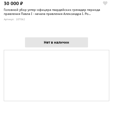
30 000 ₽
Головной убор унтер-офицера гвардейских гренадер периода
правления Павла I - начала правления Александра I. Ро...
Артикул: 107062
Нет в наличии