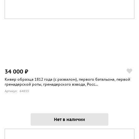
34 000 ₽
Кивер образца 1812 года (с развалом), первого батальона, первой
гренадерской роты, гренадерского взвода, Росс...
Артикул: 64833
Нет в наличии