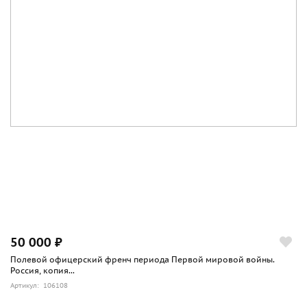
50 000 ₽
Полевой офицерский френч периода Первой мировой войны.
Россия, копия...
Артикул: 106108