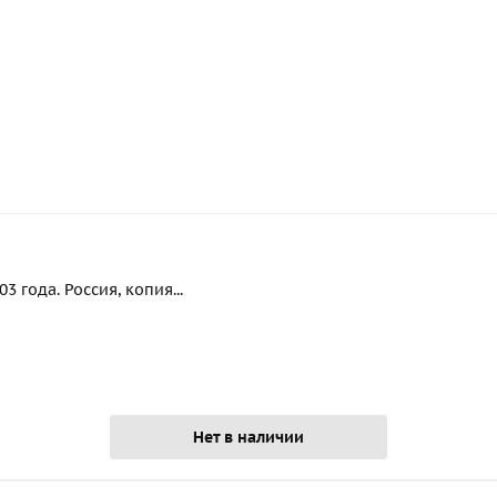
 года. Россия, копия...
Нет в наличии