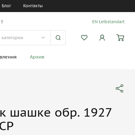
Блог
Контакты
 3
EN Leibstandart
вления
Архив
к шашке обр. 1927
ССР