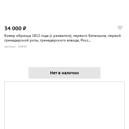
34 000 ₽
Кивер образца 1812 года (с развалом), первого батальона, первой
гренадерской роты, гренадерского взвода, Росс...
Артикул: 64833
Нет в наличии