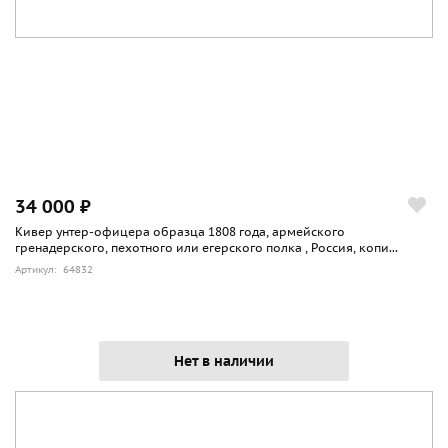
34 000 ₽
Кивер унтер-офицера образца 1808 года, армейского
гренадерского, пехотного или егерского полка , Россия, копи...
Артикул: 64832
Нет в наличии