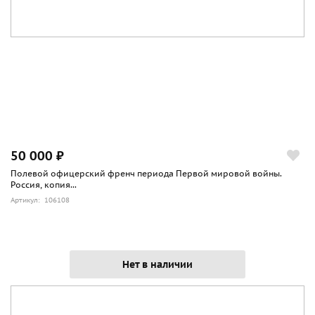
50 000 ₽
Полевой офицерский френч периода Первой мировой войны.
Россия, копия...
Артикул: 106108
Нет в наличии