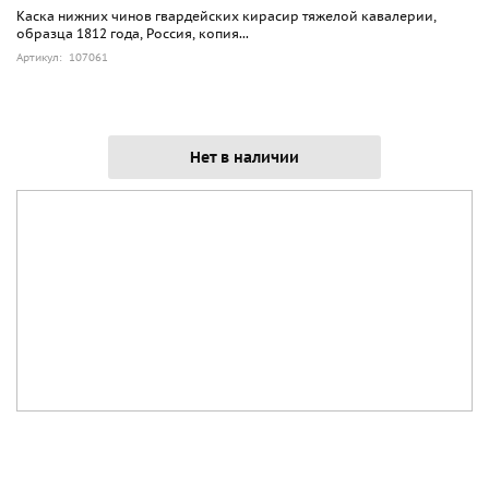
Каска нижних чинов гвардейских кирасир тяжелой кавалерии,
образца 1812 года, Россия, копия...
Артикул: 107061
Нет в наличии