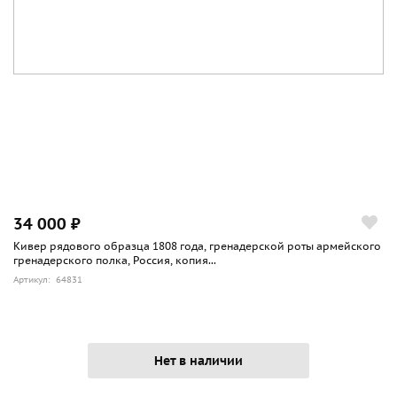
34 000 ₽
Кивер рядового образца 1808 года, гренадерской роты армейского
гренадерского полка, Россия, копия...
Артикул: 64831
Нет в наличии