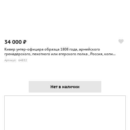
34 000 ₽
Кивер унтер-офицера образца 1808 года, армейского
гренадерского, пехотного или егерского полка , Россия, копи...
Артикул: 64832
Нет в наличии