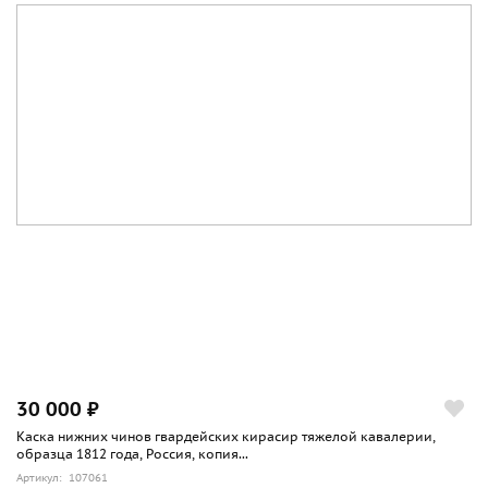
30 000 ₽
Каска нижних чинов гвардейских кирасир тяжелой кавалерии,
образца 1812 года, Россия, копия...
Артикул: 107061