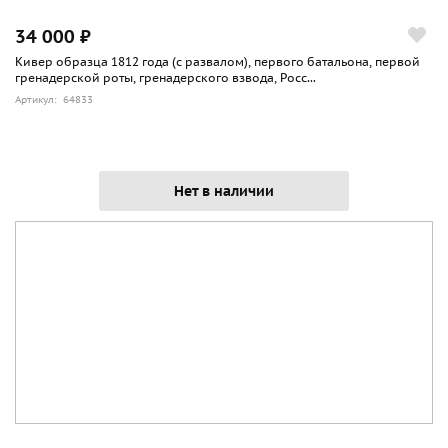
34 000 ₽
Кивер образца 1812 года (с развалом), первого батальона, первой
гренадерской роты, гренадерского взвода, Росс...
Артикул: 64833
Нет в наличии