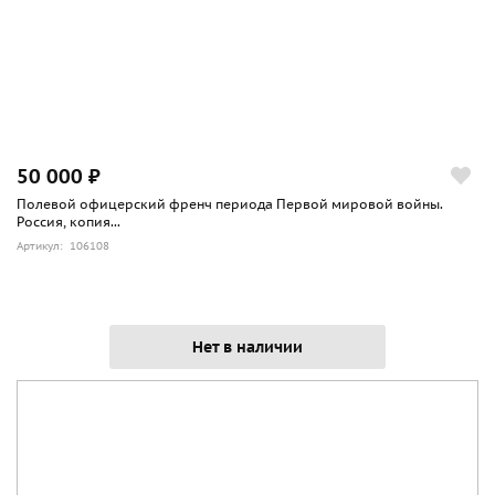
50 000 ₽
Полевой офицерский френч периода Первой мировой войны.
Россия, копия...
Артикул: 106108
Нет в наличии