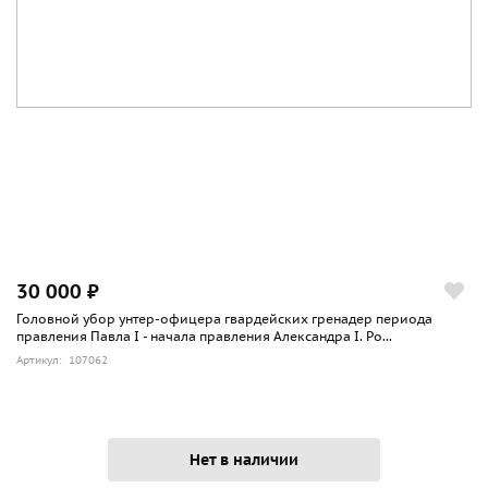
30 000 ₽
Головной убор унтер-офицера гвардейских гренадер периода
правления Павла I - начала правления Александра I. Ро...
Артикул: 107062
Нет в наличии