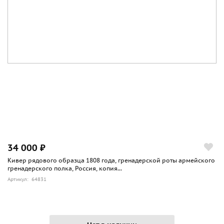
34 000 ₽
Кивер рядового образца 1808 года, гренадерской роты армейского
гренадерского полка, Россия, копия...
Артикул: 64831