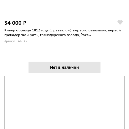
34 000 ₽
Кивер образца 1812 года (с развалом), первого батальона, первой
гренадерской роты, гренадерского взвода, Росс...
Артикул: 64833
Нет в наличии