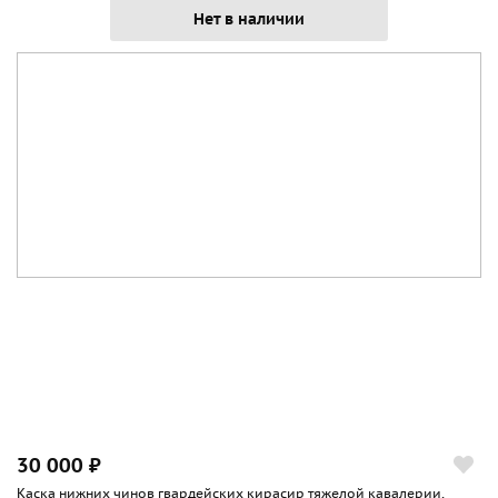
Нет в наличии
30 000 ₽
Каска нижних чинов гвардейских кирасир тяжелой кавалерии,