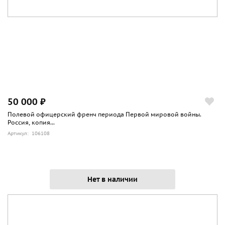
50 000 ₽
Полевой офицерский френч периода Первой мировой войны.
Россия, копия...
Артикул: 106108
Нет в наличии