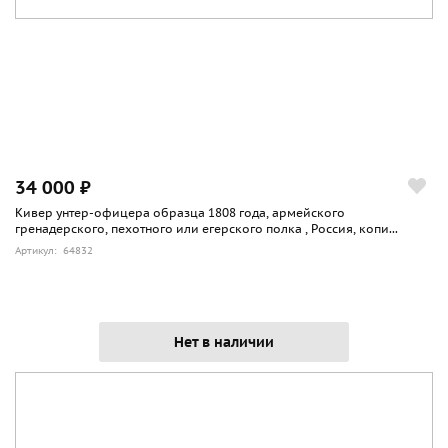
34 000 ₽
Кивер унтер-офицера образца 1808 года, армейского
гренадерского, пехотного или егерского полка , Россия, копи...
Артикул: 64832
Нет в наличии