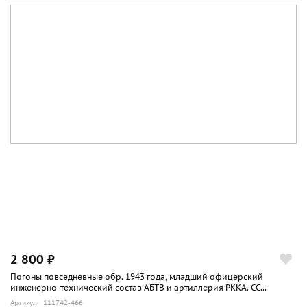
2 800 ₽
Погоны повседневные обр. 1943 года, младший офицерский
инженерно-технический состав АБТВ и артиллерия РККА. СС...
Артикул: 111742-466