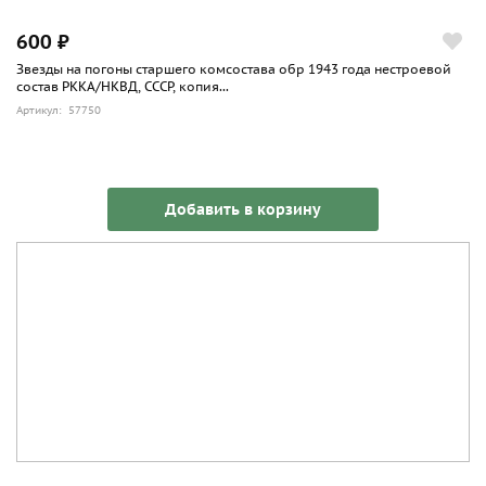
600 ₽
Звезды на погоны старшего комсостава обр 1943 года нестроевой
состав РККА/НКВД, СССР, копия...
Артикул: 57750
Добавить в корзину