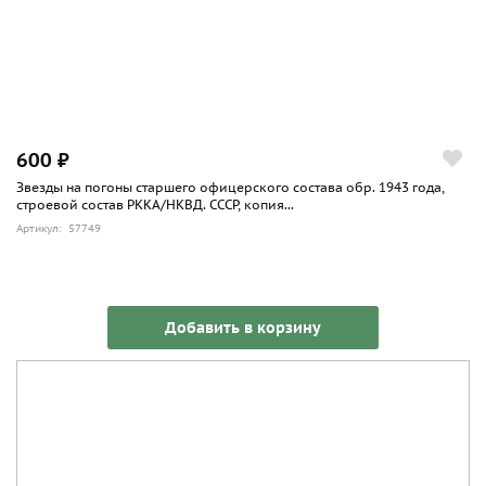
600 ₽
Звезды на погоны старшего офицерского состава обр. 1943 года,
строевой состав РККА/НКВД. СССР, копия...
Артикул: 57749
Добавить в корзину