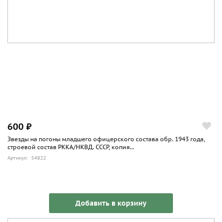
600 ₽
Звезды на погоны младшего офицерского состава обр. 1943 года,
строевой состав РККА/НКВД. СССР, копия...
Артикул: 54822
Добавить в корзину