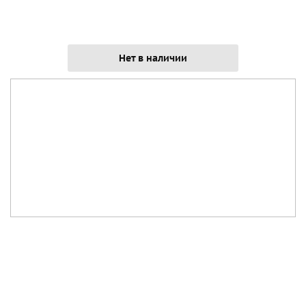
Нет в наличии