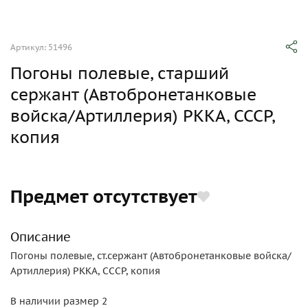
Артикул: 51496
Погоны полевые, старший
сержант (Автобронетанковые
войска/Артиллерия) РККА, СССР,
копия
Предмет отсутствует
Описание
Погоны полевые, ст.сержант (Автобронетанковые войска/
Артиллерия) РККА, СССР, копия
В наличии размер 2