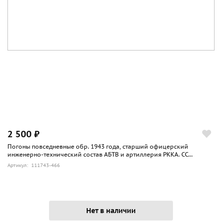
2 500 ₽
Погоны повседневные обр. 1943 года, старший офицерский
инженерно-технический состав АБТВ и артиллерия РККА. СС...
Артикул: 111743-466
Нет в наличии