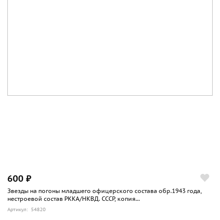
600 ₽
Звезды на погоны младшего офицерского состава обр.1943 года,
нестроевой состав РККА/НКВД. СССР, копия...
Артикул: 54820