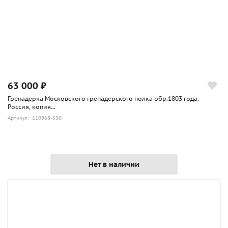
63 000 ₽
Гренадерка Московского гренадерского полка обр.1803 года.
Россия, копия...
Артикул: 110968-530
Нет в наличии