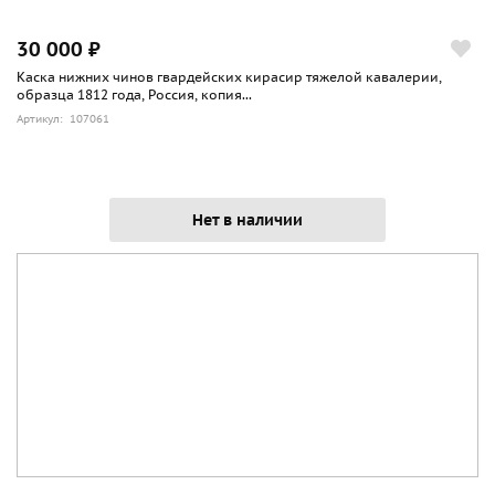
30 000 ₽
Каска нижних чинов гвардейских кирасир тяжелой кавалерии,
образца 1812 года, Россия, копия...
Артикул: 107061
Нет в наличии