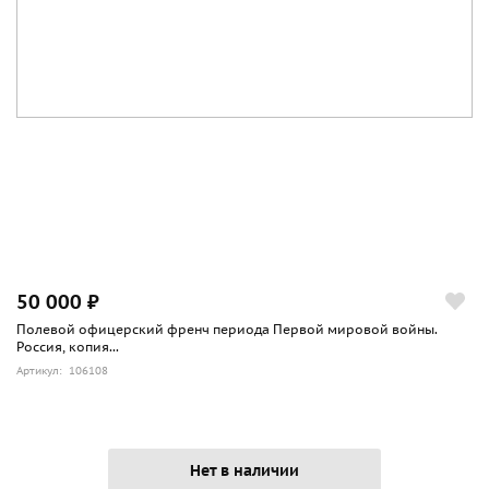
50 000 ₽
Полевой офицерский френч периода Первой мировой войны.
Россия, копия...
Артикул: 106108
Нет в наличии