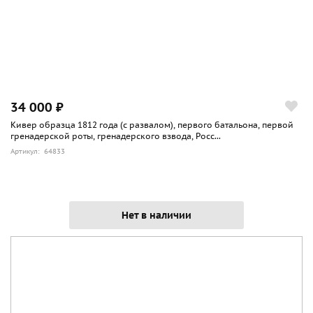
34 000 ₽
Кивер образца 1812 года (с развалом), первого батальона, первой
гренадерской роты, гренадерского взвода, Росс...
Артикул: 64833
Нет в наличии