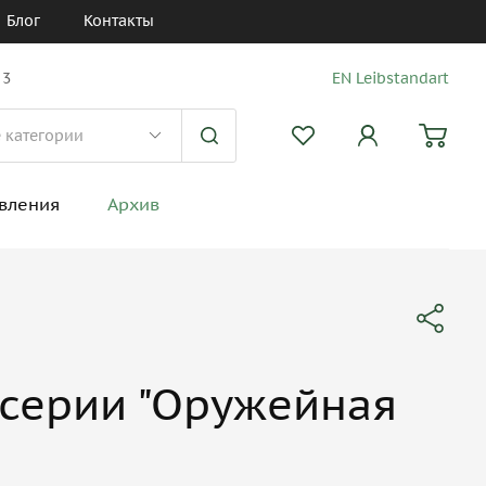
Блог
Контакты
 3
EN Leibstandart
вления
Архив
 серии "Оружейная