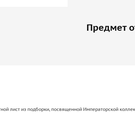
Предмет о
етной лист из подборки, посвященной Императорской колл