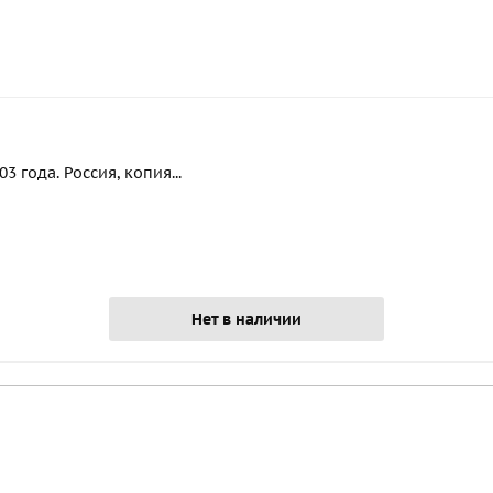
 года. Россия, копия...
Нет в наличии