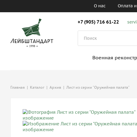
О нас
Оплата и
+7 (905) 716 61-22
serv
Военная реконст
Главная
|
Каталог
|
Архив
|
Лист из серии "Оружейная палата"