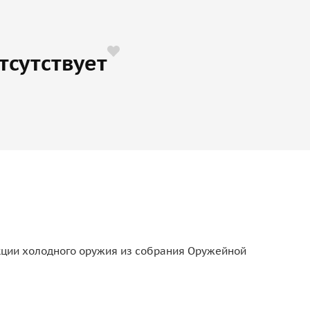
тсутствует
екции холодного оружия из собрания Оружейной