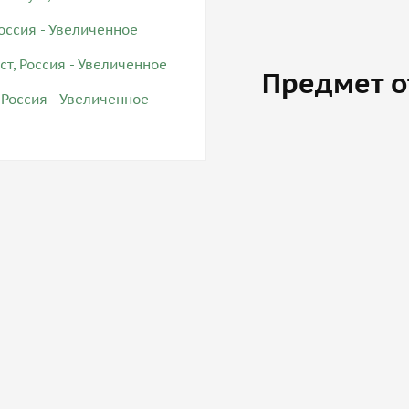
Предмет о