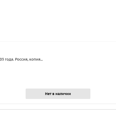
 года. Россия, копия...
Нет в наличии